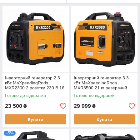
Інверторний генератор 2.3
Інверторний генератор 3.3
кВт MaXpeedingRods
кВт MaXpeedingRods
MXR2300 2 розетки 230 В 16
MXR3500 21 кг резервний
А портативний вага 18.5 кг
генератор 2 розетки 230 В 2
Готово до відправки
Готово до відправки
порти USB
23 500
29 999
₴
₴
Купити
Купити
–5%