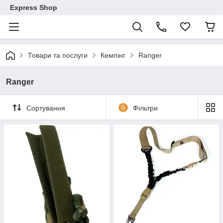
Express Shop
Товари та послуги
Кемпінг
Ranger
Ranger
Сортування
0
Фільтри