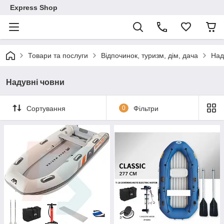
Express Shop
Товари та послуги
Відпочинок, туризм, дім, дача
Над
Надувні човни
Сортування
0
Фільтри