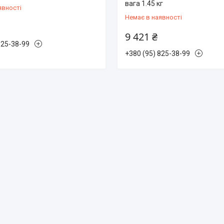
вага 1.45 кг
явності
Немає в наявності
9 421 ₴
825-38-99
+380 (95) 825-38-99