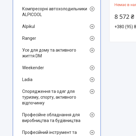
Немає в на
Компресорні автохолодильники
ALPICOOL
8 572 ₴
Alpikul
+380 (95) 
Ranger
Усе для дому та активного
життя DM
Weekender
Ladia
Спорядження та одяг для
туризму, спорту, активного
відпочинку
Професійне обладнання для
виробництва та будівництва
Професійний інструмент та