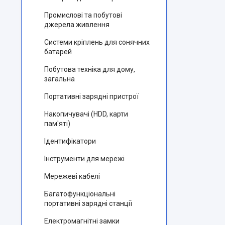
Промислові та побутові
джерела живлення
Системи кріплень для сонячних
батарей
Побутова техніка для дому,
загальна
Портативні зарядні пристрої
Накопичувачі (HDD, карти
пам'яті)
Ідентифікатори
Інструменти для мережі
Мережеві кабелі
Багатофункціональні
портативні зарядні станції
Електромагнітні замки