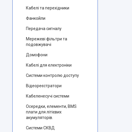
Кабелі та перехідники
Фанкойли
Передача сигналу
Мережеві фільтри та
подовжувачі
Домофони
Кабелі для електроніки
Системи контролю доступу
Відеореєстратори
Кабеленесучі системи
Осередки, елементи, BMS
плати для літієвих
акумуляторів.
Системи СКВД