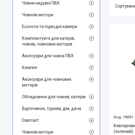
Човни надувні ПВХ
Човнові мотори
Ехолоти та підводні камери
Комплектуючі для катерів,
човнів, човнових моторів
Аксесуари для човна ПВХ
Кемпінг
Аксесуари для човнових
моторів
Обладнання для човнів, катерів
Відпочинок, туризм, дім, дача
19091
Dasmart
Кевларови
(зелений). 
Човнові мотори