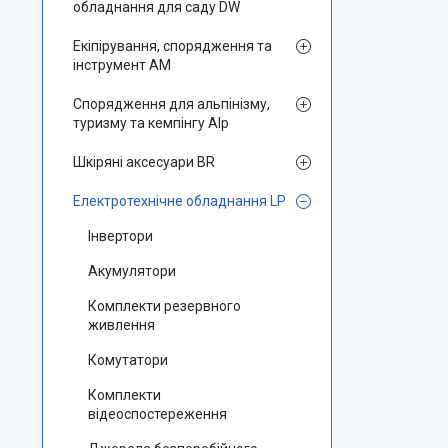
обладнання для саду DW
Екіпірування, спорядження та
інструмент AM
Спорядження для альпінізму,
туризму та кемпінгу Alp
Шкіряні аксесуари BR
Електротехнічне обладнання LP
Інвертори
Акумулятори
Комплекти резервного
живлення
Комутатори
Комплекти
відеоспостереження