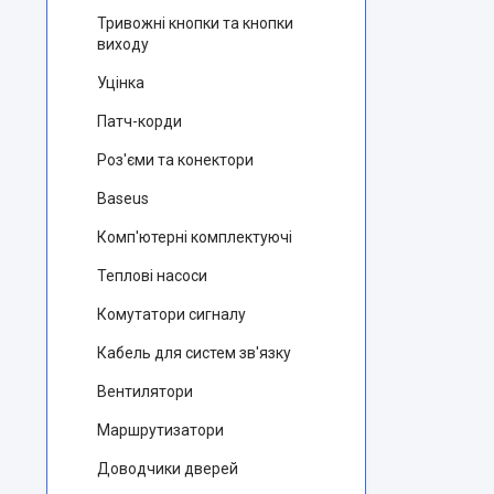
Тривожні кнопки та кнопки
виходу
Уцінка
Патч-корди
Роз'єми та конектори
Baseus
Комп'ютерні комплектуючі
Теплові насоси
Комутатори сигналу
Кабель для систем зв'язку
Вентилятори
Маршрутизатори
Доводчики дверей