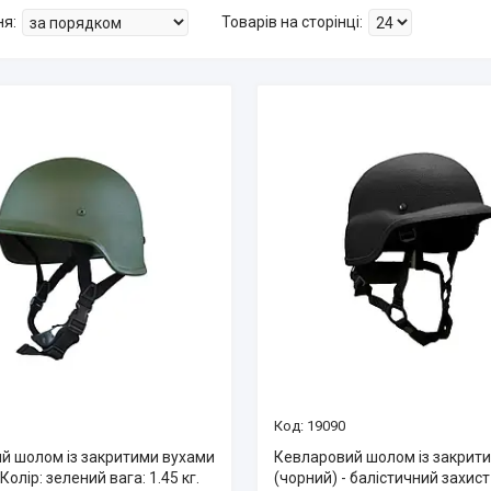
19090
й шолом із закритими вухами
Кевларовий шолом із закрит
Колір: зелений вага: 1.45 кг.
(чорний) - балістичний захист N