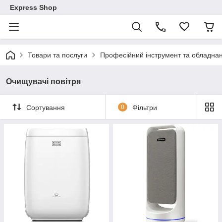
Express Shop
Товари та послуги
Професійний інструмент та обладна
Очищувачі повітря
Сортування
0
Фільтри