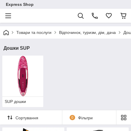
Express Shop
Товари та послуги
Відпочинок, туризм, дім, дача
Дош
Дошки SUP
SUP дошки
Сортування
0
Фільтри