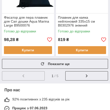
Фіксатор для пера плавник
Плавник для каяка
для Сап дошки Aqua Marina
нейлоновий 335x15 см
Large B9500076
B0302976 знімний
високоякісний нейлон
Готово до відправки
Готово до відправки
98,28
819
₴
₴
Купити
Купити
Показати ще
1
/ 5
Про нас
92% позитивних з 235 відгуків за рік
Працює з 07.06.2023