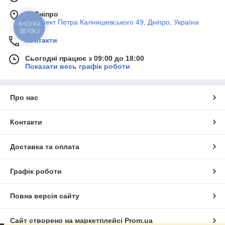
м. Дніпро
Проспект Петра Калнишевського 49, Дніпро, Україна
КНОПКА
ЗВ'ЯЗКУ
Контакти
Сьогодні працює з 09:00 до 18:00
Показати весь графік роботи
Про нас
Контакти
Доставка та оплата
Графік роботи
Повна версія сайту
Сайт створено на маркетплейсі
Prom.ua