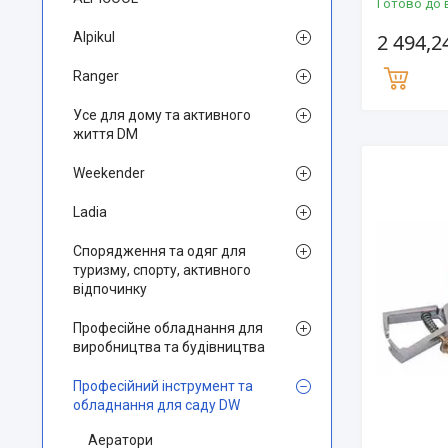
Готово до 
Alpikul
2 494,2
Ranger
Усе для дому та активного
життя DM
Weekender
Ladia
Спорядження та одяг для
туризму, спорту, активного
відпочинку
Професійне обладнання для
виробництва та будівництва
Професійний інструмент та
обладнання для саду DW
Аератори