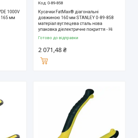
0-89-858
VDE 1000V
Кусачки FatMax® діагональні
 165 мм
довжиною 160 мм STANLEY 0-89-858
матеріал вуглецева сталь нова
упаковка діелектричне покриття - Ні
Готово до відправки
2 071,48 ₴