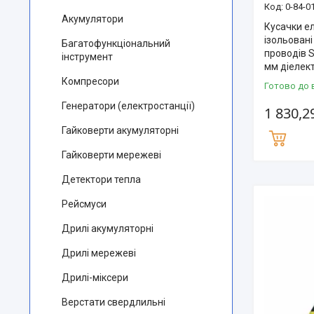
0-84-0
Акумулятори
Кусачки е
ізольовані
Багатофункціональний
проводів 
інструмент
мм діелек
Компресори
Готово до 
Генератори (електростанції)
1 830,2
Гайковерти акумуляторні
Гайковерти мережеві
Детектори тепла
Рейсмуси
Дрилі акумуляторні
Дрилі мережеві
Дрилі-міксери
Верстати свердлильні