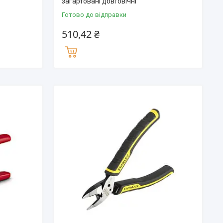
загартовані довговічні
Готово до відправки
510,42 ₴