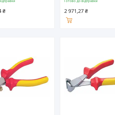
відправки
Готово до відправки
4 ₴
2 971,27 ₴