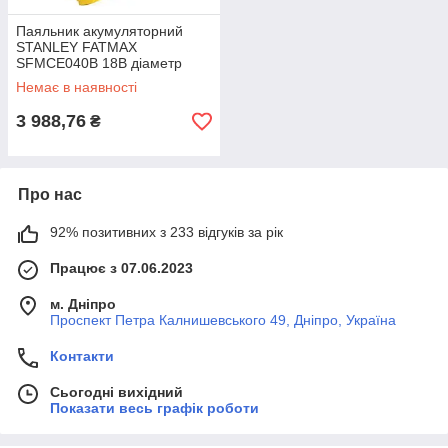
Паяльник акумуляторний
STANLEY FATMAX
SFMCE040B 18В діаметр
жала 6.35 мм вага 0.47 кг
Немає в наявності
температура 204-482°C
3 988,76
₴
Про нас
92% позитивних з 233 відгуків за рік
Працює з 07.06.2023
м. Дніпро
Проспект Петра Калнишевського 49, Дніпро, Україна
Контакти
Сьогодні вихідний
Показати весь графік роботи