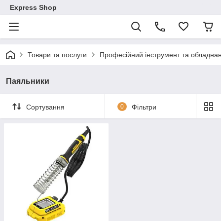
Express Shop
Товари та послуги
Професійний інструмент та обладна
Паяльники
Сортування
0
Фільтри