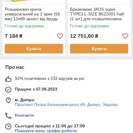
Розширювач крила
Бризковики JAOS чорні
універсальний на 2 арки (65
TYPE3 L-SIZE B622001-half
мм) 13х68 захист від бруду
(2 шт.) для позашляховика
Готово до відправки
Готово до відправки
7 184
12 751,60
₴
₴
Купити
Купити
Про нас
92% позитивних з 232 відгуків за рік
Працює з 07.06.2023
м. Дніпро
Проспект Петра Калнишевського 49, Дніпро, Україна
Контакти
Сьогодні працює з 11:00 до 17:00
Показати весь графік роботи