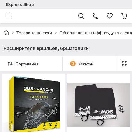
Express Shop
Товари та послуги
Обладнання для оффроуду та спецте
Расширители крыльев, брызговики
Сортування
0
Фільтри