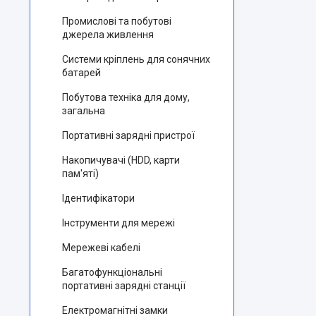
Промислові та побутові
джерела живлення
Системи кріплень для сонячних
батарей
Побутова техніка для дому,
загальна
Портативні зарядні пристрої
Накопичувачі (HDD, карти
пам'яті)
Ідентифікатори
Інструменти для мережі
Мережеві кабелі
Багатофункціональні
портативні зарядні станції
Електромагнітні замки