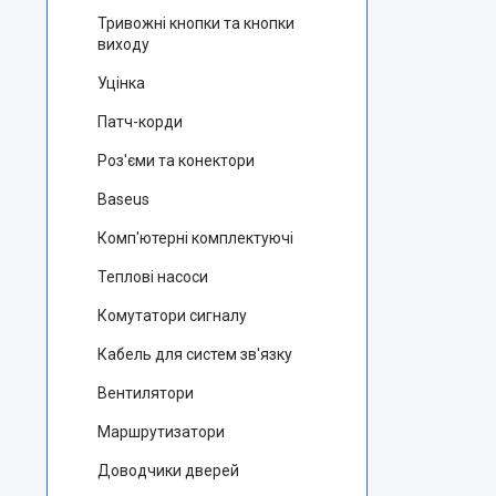
Тривожні кнопки та кнопки
виходу
Уцінка
Патч-корди
Роз'єми та конектори
Baseus
Комп'ютерні комплектуючі
Теплові насоси
Комутатори сигналу
Кабель для систем зв'язку
Вентилятори
Маршрутизатори
Доводчики дверей