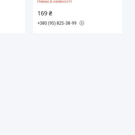
Немає в наявності
169 ₴
+380 (95) 825-38-99