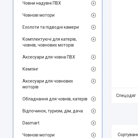
Човни надувні ПВХ
Човнові мотори
Ехолоти та підводні камери
Комплектуючі для катерів,
човнів, човнових моторів
Аксесуари для човна ПВХ
Кемпінг
Аксесуари для човнових
моторів
Спецодяг
Обладнання для човнів, катерів
Відпочинок, туризм, дім, дача
Dasmart
Човнові мотори