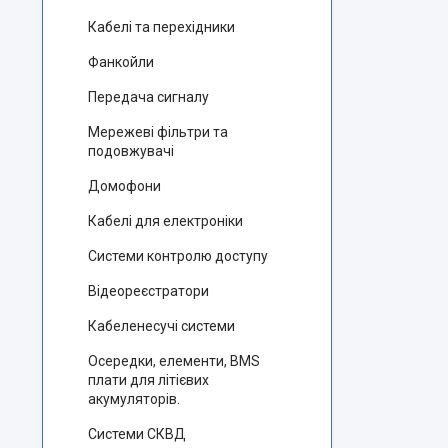
Кабелі та перехідники
Фанкойли
Передача сигналу
Мережеві фільтри та
подовжувачі
Домофони
Кабелі для електроніки
Системи контролю доступу
Відеореєстратори
Кабеленесучі системи
Осередки, елементи, BMS
плати для літієвих
акумуляторів.
Системи СКВД