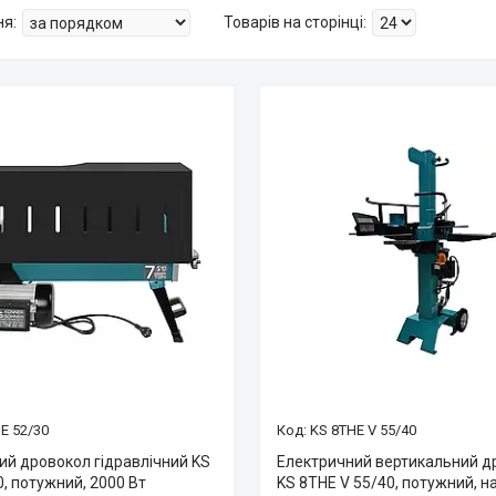
E 52/30
KS 8THE V 55/40
ий дровокол гідравлічний KS
Електричний вертикальний д
, потужний, 2000 Вт
KS 8THE V 55/40, потужний, н