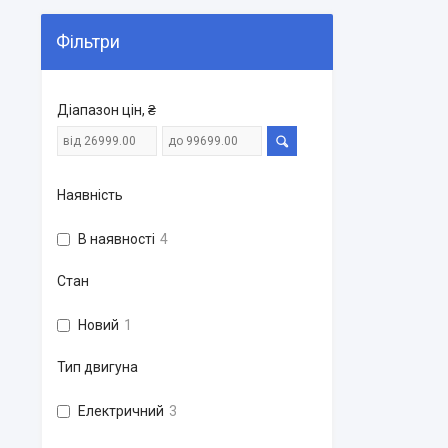
Фільтри
Діапазон цін, ₴
Наявність
В наявності
4
Стан
Новий
1
Тип двигуна
Електричний
3