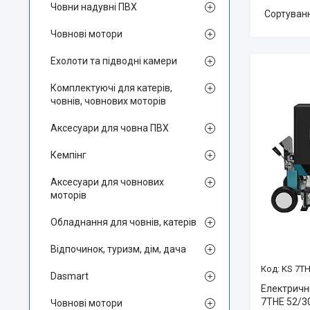
Човни надувні ПВХ
Човнові мотори
Ехолоти та підводні камери
Комплектуючі для катерів,
човнів, човнових моторів
Аксесуари для човна ПВХ
Кемпінг
Аксесуари для човнових
моторів
Обладнання для човнів, катерів
Відпочинок, туризм, дім, дача
KS 7TH
Dasmart
Електричн
7THE 52/30
Човнові мотори