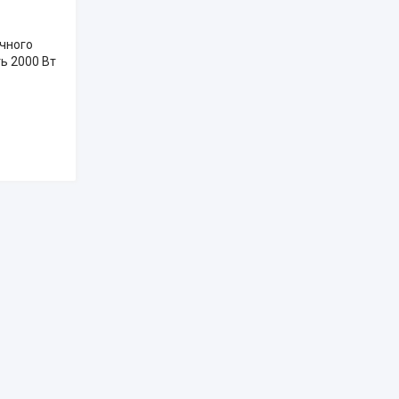
ичного
ть 2000 Вт