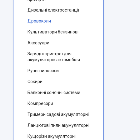
Дизельні електростанції
Дровоколи
Культиватори бензинові
Аксесуари
Зарядні пристрої для
акумуляторів автомобіля
Ручні пилососи
Сокири
Балконні сонячні системи
Компресори
Тримери садові акумуляторні
Ланцюгові пили акумуляторні
Кущорізи акумуляторні