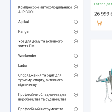
Готово до 
Компресорні автохолодильники
ALPICOOL
26 999 
Alpikul
Ranger
Усе для дому та активного
життя DM
Weekender
Ladia
Спорядження та одяг для
туризму, спорту, активного
відпочинку
Професійне обладнання для
виробництва та будівництва
Професійний інструмент та