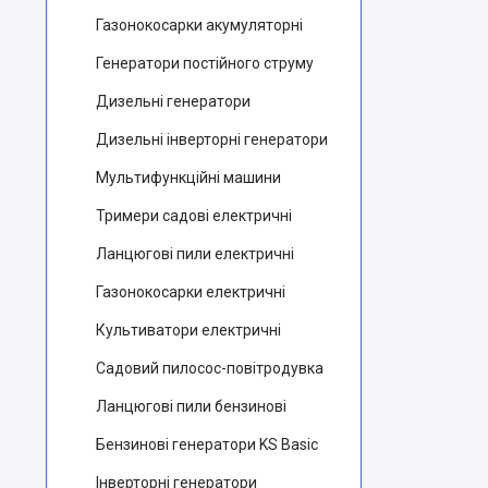
Газонокосарки акумуляторні
Генератори постійного струму
Дизельні генератори
Дизельні інверторні генератори
Мультифункційні машини
Тримери садові електричні
Ланцюгові пили електричні
Газонокосарки електричні
Культиватори електричні
Садовий пилосос-повітродувка
Ланцюгові пили бензинові
Бензинові генератори KS Basic
Інверторні генератори