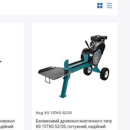
KS 15TKG 52/35
ровокол
Бензиновий дровокол кінетичного типу
адійний
KS 15TKG 52/35, потужний, надійний