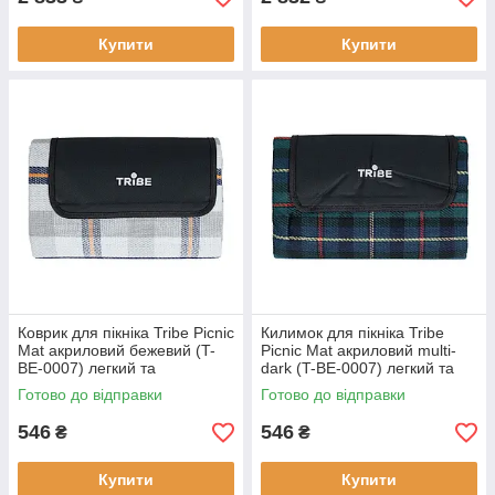
Купити
Купити
Коврик для пікніка Tribe Picnic
Килимок для пікніка Tribe
Mat акриловий бежевий (T-
Picnic Mat акриловий multi-
BE-0007) легкий та
dark (T-BE-0007) легкий та
компактний стійкий до вологи
компактний
Готово до відправки
Готово до відправки
546
546
₴
₴
Купити
Купити