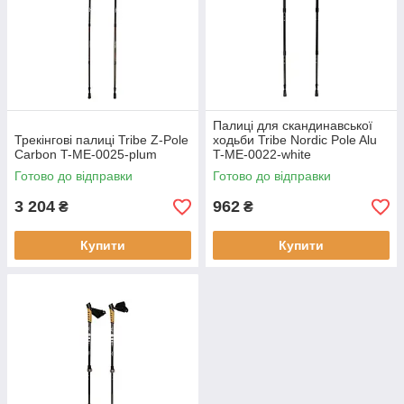
Палиці для скандинавської
Трекінгові палиці Tribe Z-Pole
ходьби Tribe Nordic Pole Alu
Carbon T-ME-0025-plum
T-ME-0022-white
Готово до відправки
Готово до відправки
3 204
962
₴
₴
Купити
Купити