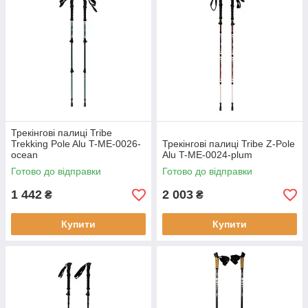
Трекінгові палиці Tribe
Trekking Pole Alu T-ME-0026-
Трекінгові палиці Tribe Z-Pole
ocean
Alu T-ME-0024-plum
Готово до відправки
Готово до відправки
1 442
2 003
₴
₴
Купити
Купити