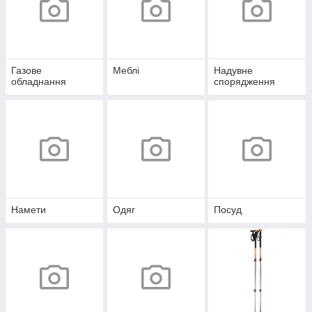
Газове
Меблі
Надувне
обладнання
спорядження
Намети
Одяг
Посуд