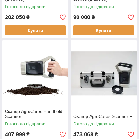
Готово до відправки
Готово до відправки
202 050
90 000
₴
₴
Купити
Купити
Сканер AgroCares Handheld
Scanner
Сканер AgroCares Scanner F
Готово до відправки
Готово до відправки
407 999
473 068
₴
₴