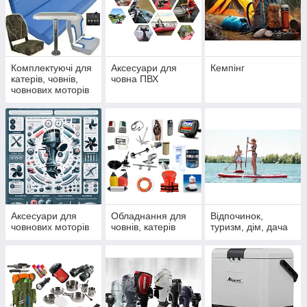
Комплектуючі для
Аксесуари для
Кемпінг
катерів, човнів,
човна ПВХ
човнових моторів
Аксесуари для
Обладнання для
Відпочинок,
човнових моторів
човнів, катерів
туризм, дім, дача