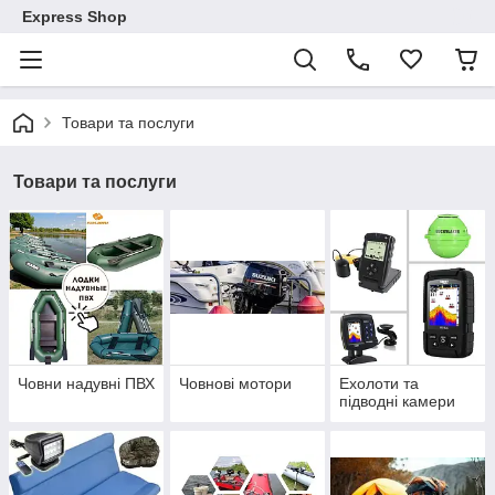
Express Shop
Товари та послуги
Товари та послуги
Човни надувні ПВХ
Човнові мотори
Ехолоти та
підводні камери