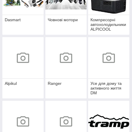
Dasmart
Човнові мотори
Компресорні
автохолодильники
ALPICOOL
Alpikul
Ranger
Усе для дому та
активного життя
DM