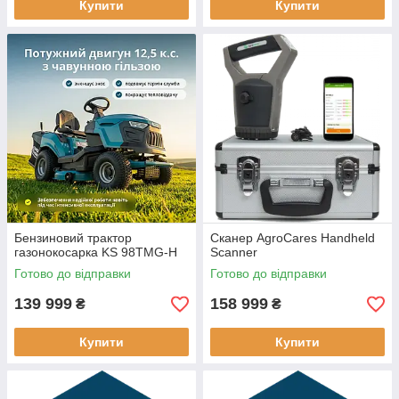
Купити
Купити
Бензиновий трактор
Сканер AgroCares Handheld
газонокосарка KS 98TMG-H
Scanner
Готово до відправки
Готово до відправки
139 999
158 999
₴
₴
Купити
Купити