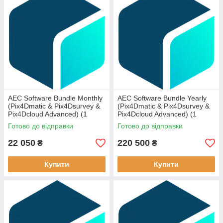
AEC Software Bundle Monthly
AEC Software Bundle Yearly
(Pix4Dmatic & Pix4Dsurvey &
(Pix4Dmatic & Pix4Dsurvey &
Pix4Dcloud Advanced) (1
Pix4Dcloud Advanced) (1
device)
device)
Готово до відправки
Готово до відправки
22 050
220 500
₴
₴
Купити
Купити