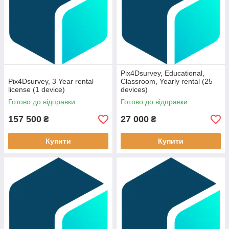
Pix4Dsurvey, Educational,
Pix4Dsurvey, 3 Year rental
Classroom, Yearly rental (25
license (1 device)
devices)
Готово до відправки
Готово до відправки
157 500
27 000
₴
₴
Купити
Купити