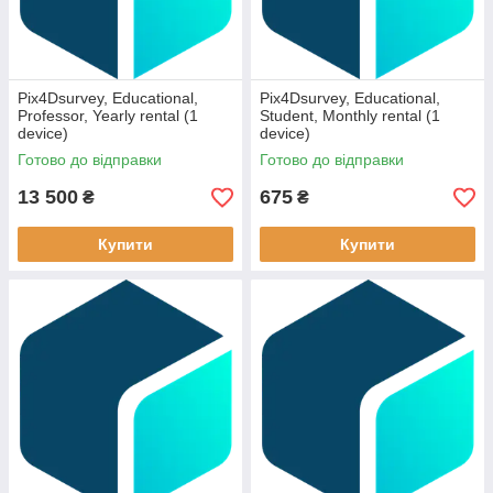
Pix4Dsurvey, Educational,
Pix4Dsurvey, Educational,
Professor, Yearly rental (1
Student, Monthly rental (1
device)
device)
Готово до відправки
Готово до відправки
13 500
675
₴
₴
Купити
Купити