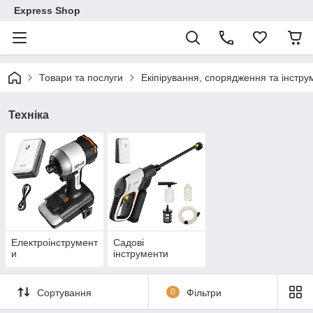
Express Shop
Товари та послуги
Екіпірування, спорядження та інстр
Техніка
Електроінструмент
Садові
и
інструменти
Сортування
0
Фільтри