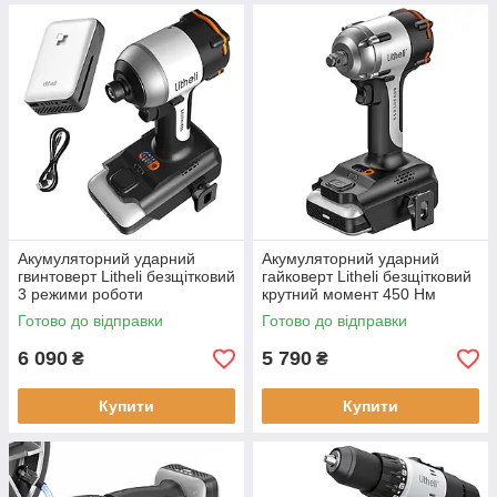
Акумуляторний ударний
Акумуляторний ударний
гвинтоверт Litheli безщітковий
гайковерт Litheli безщітковий
3 режими роботи
крутний момент 450 Нм
живлення від павербанку
Готово до відправки
Готово до відправки
6 090
5 790
₴
₴
Купити
Купити