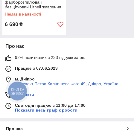
фарборозпилювач
безщітковий Litheli живлення
від павербанку (УМБ Litheli
Немає в наявності
Power Bank 20000 мАг
6 690
₴
Про нас
92% позитивних з 233 відгуків за рік
Працює з 07.06.2023
м. Дніпро
Проспект Петра Калнишевського 49, Дніпро, Україна
Контакти
Сьогодні працює з 11:00 до 17:00
Показати весь графік роботи
Про нас