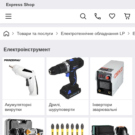
Express Shop
Товари та послуги
Електротехнічне обладнання LP
Е
Електроінструмент
Акумуляторні
Дрилі,
Інвертори
викрутки
шуруповерти
зварювальні