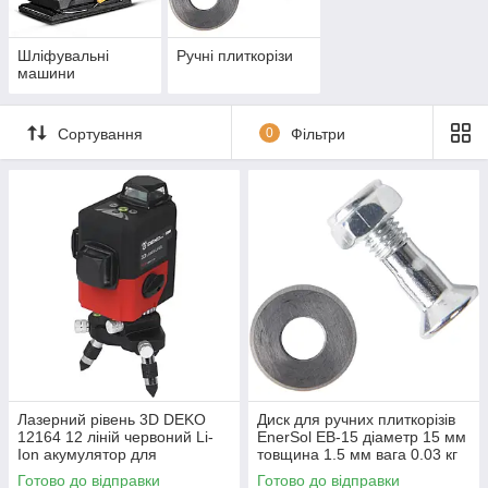
Шліфувальні
Ручні плиткорізи
машини
Сортування
0
Фільтри
Лазерний рівень 3D DEKO
Диск для ручних плиткорізів
12164 12 ліній червоний Li-
EnerSol EB-15 діаметр 15 мм
Ion акумулятор для
товщина 1.5 мм вага 0.03 кг
будівельних робіт
Готово до відправки
Готово до відправки