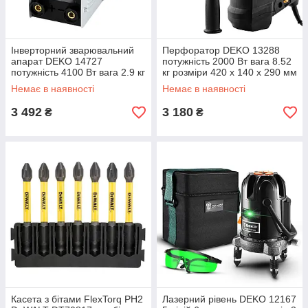
Інверторний зварювальний
Перфоратор DEKO 13288
апарат DEKO 14727
потужність 2000 Вт вага 8.52
потужність 4100 Вт вага 2.9 кг
кг розміри 420 х 140 х 290 мм
Немає в наявності
Немає в наявності
3 492
3 180
₴
₴
Касета з бітами FlexTorq PH2
Лазерний рівень DEKO 12167