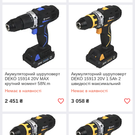
Акумуляторний шуруповерт
Акумуляторний шуруповерт
DEKO 15914 20V MAX
DEKO 15913 20V 1.5Ah 2
крутний момент 58N.m
швидкості максимальний
швидкозажимний патрон
момент 42N.m
Немає в наявності
Немає в наявності
2 451
3 058
₴
₴