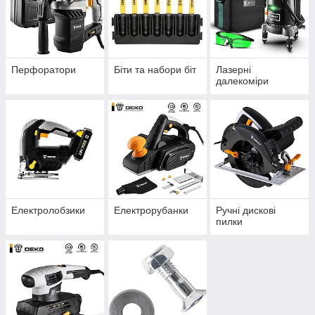
Перфоратори
Біти та набори біт
Лазерні
далекоміри
Електролобзики
Електрорубанки
Ручні дискові
пилки