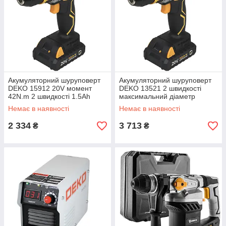
Акумуляторний шуруповерт
Акумуляторний шуруповерт
DEKO 15912 20V момент
DEKO 13521 2 швидкості
42N.m 2 швидкості 1.5Ah
максимальний діаметр
компактний дизайн
сверлення 10 мм
Немає в наявності
Немає в наявності
2 334
3 713
₴
₴