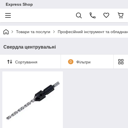
Express Shop
Товари та послуги
Професійний інструмент та обладна
Свердла центрувальні
Сортування
0
Фільтри