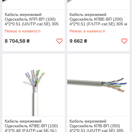
Кабель мережевий
Кабель мережевий
Одескабель КПП-ВП (100)
Одескабель КПВЕ-ВП (200)
4*2*0.51 (U/UTP-cat.5E) 305
4*2*0.51 (F/UTP-cat.5E) 305 м
м Тип - UTP Упаковка - Бухта
тип - FTP упаковка - бухта
Немає в наявності
Немає в наявності
8 704,58
9 662
₴
₴
Кабель мережевий
Кабель мережевий
Одескабель КПВЕ-ВП (100)
Одескабель КПВ-ВП (350)
4*2*0.48 (F/UTP-cat.5E-SL)
4*2*0.51 (U/UTP-cat.5E) 305