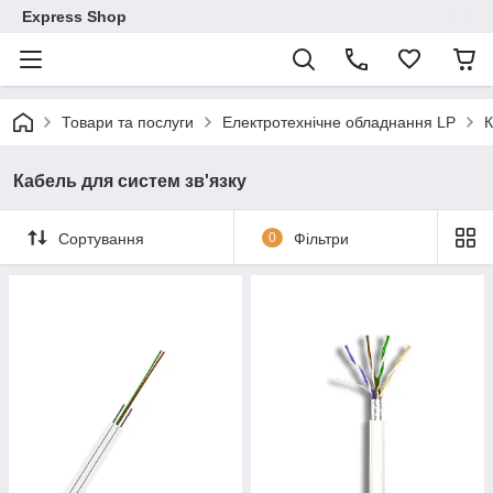
Express Shop
Товари та послуги
Електротехнічне обладнання LP
К
Кабель для систем зв'язку
Сортування
0
Фільтри