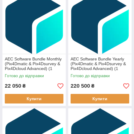
AEC Software Bundle Monthly
AEC Software Bundle Yearly
(Pix4Dmatic & Pix4Dsurvey &
(Pix4Dmatic & Pix4Dsurvey &
Pix4Dcloud Advanced) (1
Pix4Dcloud Advanced) (1
device)
device)
Готово до відправки
Готово до відправки
22 050
220 500
₴
₴
Купити
Купити