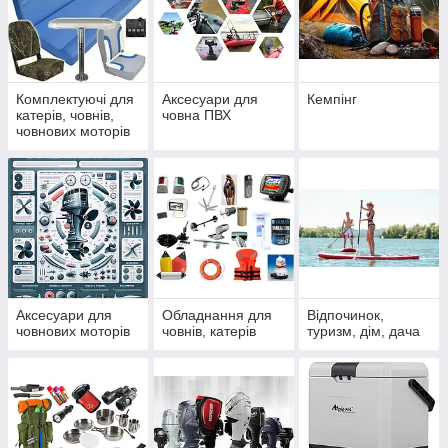
Комплектуючі для
Аксесуари для
Кемпінг
катерів, човнів,
човна ПВХ
човнових моторів
Аксесуари для
Обладнання для
Відпочинок,
човнових моторів
човнів, катерів
туризм, дім, дача