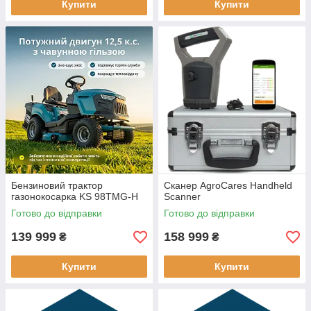
Купити
Купити
Бензиновий трактор
Сканер AgroCares Handheld
газонокосарка KS 98TMG-H
Scanner
Готово до відправки
Готово до відправки
139 999
158 999
₴
₴
Купити
Купити