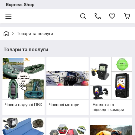
Express Shop
Товари та послуги
Товари та послуги
Човни надувні ПВХ
Човнові мотори
Ехолоти та
підводні камери