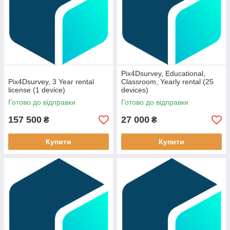
Pix4Dsurvey, Educational,
Pix4Dsurvey, 3 Year rental
Classroom, Yearly rental (25
license (1 device)
devices)
Готово до відправки
Готово до відправки
157 500
27 000
₴
₴
Купити
Купити