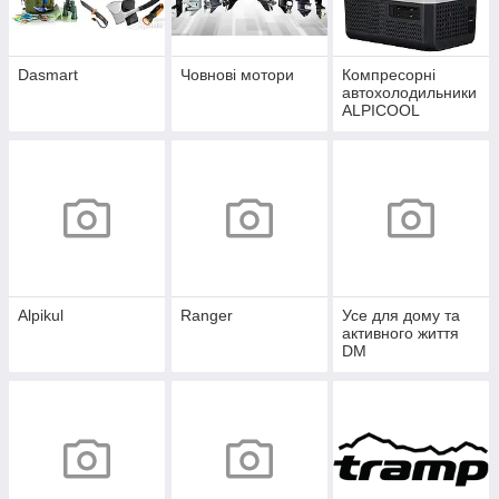
Dasmart
Човнові мотори
Компресорні
автохолодильники
ALPICOOL
Alpikul
Ranger
Усе для дому та
активного життя
DM