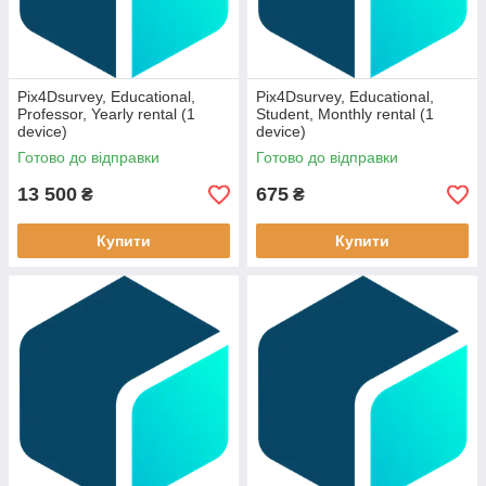
Pix4Dsurvey, Educational,
Pix4Dsurvey, Educational,
Professor, Yearly rental (1
Student, Monthly rental (1
device)
device)
Готово до відправки
Готово до відправки
13 500
675
₴
₴
Купити
Купити