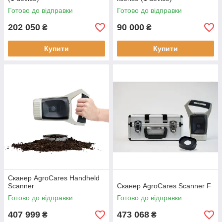
Готово до відправки
Готово до відправки
202 050
90 000
₴
₴
Купити
Купити
Сканер AgroCares Handheld
Scanner
Сканер AgroCares Scanner F
Готово до відправки
Готово до відправки
407 999
473 068
₴
₴