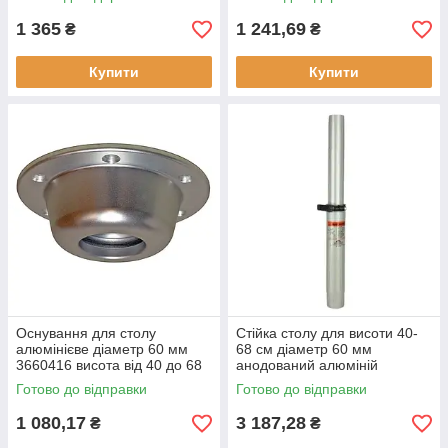
1 365
1 241,69
₴
₴
Купити
Купити
Оснування для столу
Стійка столу для висоти 40-
алюмінієве діаметр 60 мм
68 см діаметр 60 мм
3660416 висота від 40 до 68
анодований алюміній
см
3660416 новий стан
Готово до відправки
Готово до відправки
1 080,17
3 187,28
₴
₴