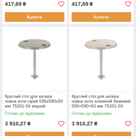
417,69
417,69
₴
₴
Купити
Купити
Круглий стіл для катера
Круглий стіл для катера
човна яхти сірий 590х590х50
човна яхти алюміній бежевий
мм 75201-04 міцний
590×590×50 мм 75201-03
алюміній швидкознімна
стильний легкий
Готово до відправки
Готово до відправки
основа
швидкознімний
3 910,27
3 910,27
₴
₴