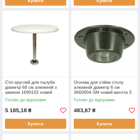
Купити
Купити
Стіл круглий для палуби
Основа для стійки столу
діаметр 68 см алюміній з
алюміній діаметр 6 см
замком 1690102 новий
3660004-SM новий висота 3
легкий стійкий
см
Готово до відправки
Готово до відправки
5 185,18
483,67
₴
₴
Купити
Купити