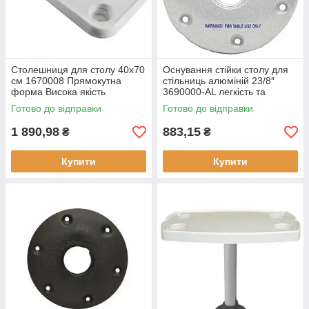
Столешниця для столу 40x70
Оснування стійки столу для
см 1670008 Прямокутна
стільниць алюміній 23/8″
форма Висока якість
3690000-AL легкість та
матеріалів
міцність конструкції
Готово до відправки
Готово до відправки
1 890,98
883,15
₴
₴
Купити
Купити