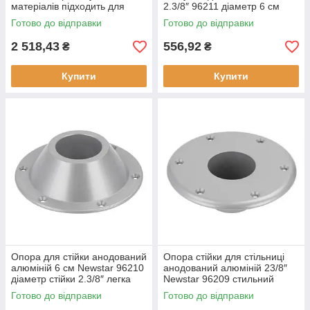
матеріалів підходить для
2.3/8″ 96211 діаметр 6 см
кухні та офісу
легкий монтаж
Готово до відправки
Готово до відправки
2 518,43
556,92
₴
₴
Купити
Купити
Опора для стійки анодований
Опора стійки для стільниці
алюміній 6 см Newstar 96210
анодований алюміній 23/8″
діаметр стійки 2.3/8″ легка
Newstar 96209 стильний
установка
дизайн стійкість і надійність
Готово до відправки
Готово до відправки