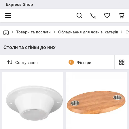
Express Shop
Товари та послуги
Обладнання для човнів, катерів
С
Столи та стійки до них
Сортування
0
Фільтри