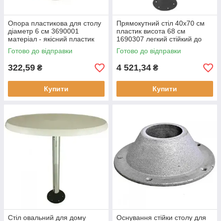
Опора пластиковa для столу
Прямокутний стіл 40x70 см
діаметр 6 см 3690001
пластик висота 68 см
матеріал - якісний пластик
1690307 легкий стійкий до
стійка легкий монтаж
пошкоджень
Готово до відправки
Готово до відправки
322,59
4 521,34
₴
₴
Купити
Купити
Стіл овальний для дому
Оснування стійки столу для