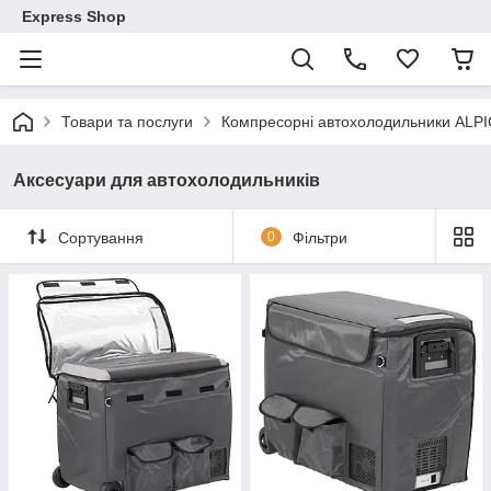
Express Shop
Товари та послуги
Компресорні автохолодильники ALP
Аксесуари для автохолодильників
Сортування
0
Фільтри