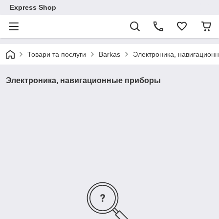
Express Shop
Товари та послуги
Barkas
Электроника, навигацион
Электроника, навигационные приборы