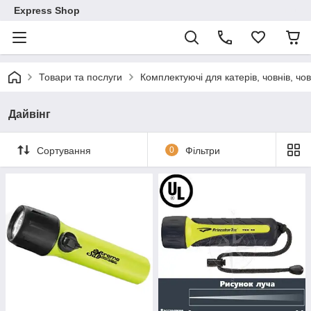
Express Shop
Товари та послуги
Комплектуючі для катерів, човнів, чо
Дайвінг
Сортування
0
Фільтри