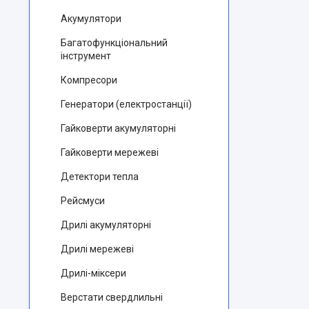
Акумулятори
Багатофункціональний
інструмент
Компресори
Генератори (електростанції)
Гайковерти акумуляторні
Гайковерти мережеві
Детектори тепла
Рейсмуси
Дрилі акумуляторні
Дрилі мережеві
Дрилі-міксери
Верстати свердлильні