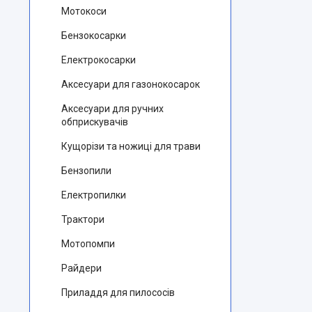
Мотокоси
Бензокосарки
Електрокосарки
Аксесуари для газонокосарок
Аксесуари для ручних
обприскувачів
Кущорізи та ножиці для трави
Бензопили
Електропилки
Трактори
Мотопомпи
Райдери
Приладдя для пилососів