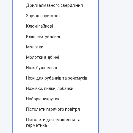
Дрилі алмазного свердління
Зарядні пристрої
Ключі гайкові
Кліщі нютувальні
Молотки
Молотки відбійні
Ножі будівельні
Ножі для рубанків та рейсмусів
Ножівки, пилки, лобзики
Набори викруток
Пістолети гарячого повітря
Пістолети для змащення та
герметика