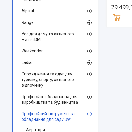
29 499,
Alpikul
Ranger
Усе для дому та активного
життя DM
Weekender
Ladia
Спорядження та одяг для
туризму, спорту, активного
відпочинку
Професійне обладнання для
виробництва та будівництва
Професійний інструмент та
обладнання для саду DW
Аератори