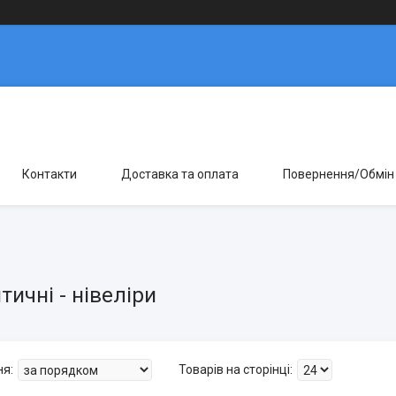
Контакти
Доставка та оплата
Повернення/Обмін
птичні - нівеліри