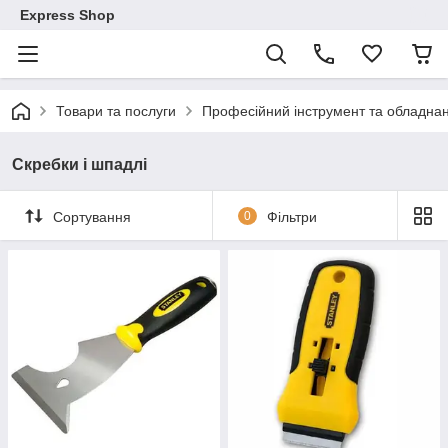
Express Shop
Товари та послуги
Професійний інструмент та обладна
Скребки і шпадлі
Сортування
0
Фільтри