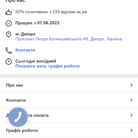
Про нас
92% позитивних з 233 відгуків за рік
Працює з 07.06.2023
м. Дніпро
Проспект Петра Калнишевського 49, Дніпро, Україна
Контакти
Сьогодні вихідний
Показати весь графік роботи
Про нас
Контакти
Доставка та оплата
КНОПКА
ЗВ'ЯЗКУ
Графік роботи