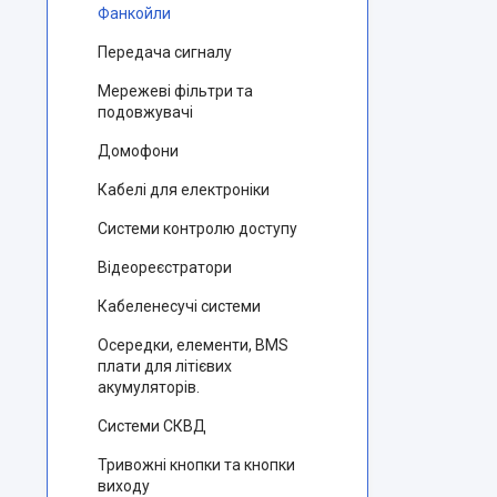
Фанкойли
Передача сигналу
Мережеві фільтри та
подовжувачі
Домофони
Кабелі для електроніки
Системи контролю доступу
Відеореєстратори
Кабеленесучі системи
Осередки, елементи, BMS
плати для літієвих
акумуляторів.
Системи СКВД
Тривожні кнопки та кнопки
виходу