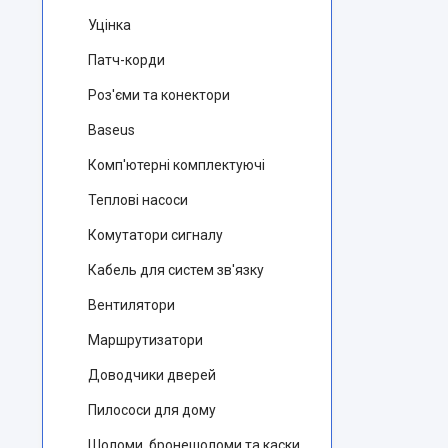
Уцінка
Патч-корди
Роз'єми та конектори
Baseus
Комп'ютерні комплектуючі
Теплові насоси
Комутатори сигналу
Кабель для систем зв'язку
Вентилятори
Маршрутизатори
Доводчики дверей
Пилососи для дому
Шоломи, бронешоломи та каски