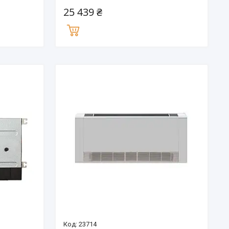
25 439 ₴
23714