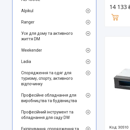
14 133 
Alpikul
Ranger
Усе для дому та активного
життя DM
Weekender
Ladia
Спорядження та одяг для
туризму, спорту, активного
відпочинку
Професійне обладнання для
виробництва та будівництва
Професійний інструмент та
обладнання для саду DW
30510
Екіпірування, спорядження та