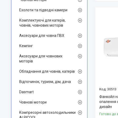
Ехолоти та підводні камери
Комплектуючі для катерів,
човнів, човнових моторів
Аксесуари для човна ПВХ
Кемпінг
Аксесуари для човнових
моторів
Обладнання для човнів, катерів
Відпочинок, туризм, дім, дача
30513
Dasmart
Фанкойл на
опалення 
Човнові мотори
дизайн
Компресорні автохолодильники
Готово до 
ALPICOOL