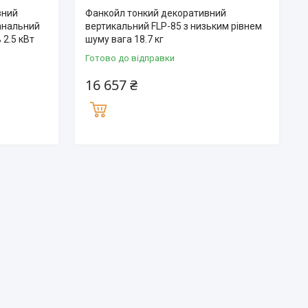
вний
Фанкойл тонкий декоративний
анальний
вертикальний FLP-85 з низьким рівнем
 2.5 кВт
шуму вага 18.7 кг
Готово до відправки
16 657 ₴