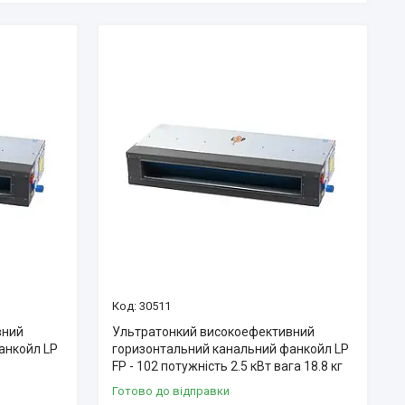
30511
вний
Ультратонкий високоефективний
анкойл LP
горизонтальний канальний фанкойл LP
FP - 102 потужність 2.5 кВт вага 18.8 кг
Готово до відправки