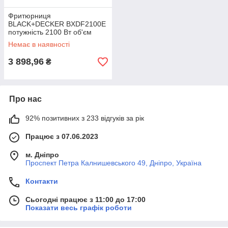
Фритюрниця
BLACK+DECKER BXDF2100E
потужність 2100 Вт об'єм
чаші 3 л нержавіюча сталь
Немає в наявності
механічне керування
3 898,96
₴
Про нас
92% позитивних з 233 відгуків за рік
Працює з 07.06.2023
м. Дніпро
Проспект Петра Калнишевського 49, Дніпро, Україна
Контакти
Сьогодні працює з 11:00 до 17:00
Показати весь графік роботи