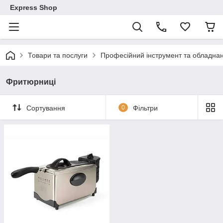
Express Shop
Товари та послуги
Професійний інструмент та обладна
Фритюрниці
Сортування
0
Фільтри