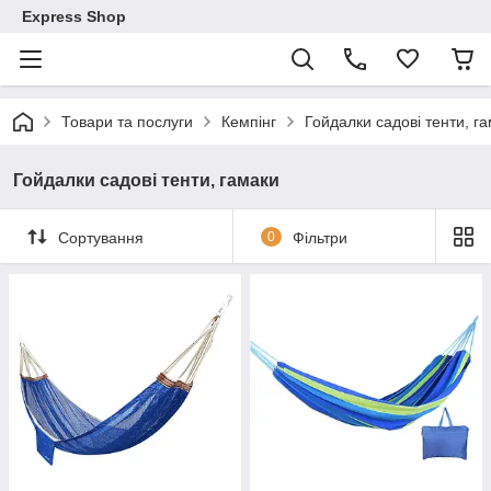
Express Shop
Товари та послуги
Кемпінг
Гойдалки садові тенти, г
Гойдалки садові тенти, гамаки
Сортування
0
Фільтри