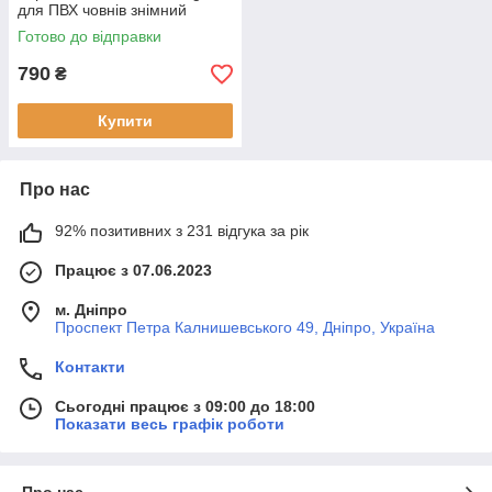
для ПВХ човнів знімний
діаметр ручок до 29 мм вага
Готово до відправки
315 г. матеріал AISI 304
790
₴
Купити
Про нас
92% позитивних з 231 відгука за рік
Працює з 07.06.2023
м. Дніпро
Проспект Петра Калнишевського 49, Дніпро, Україна
Контакти
Сьогодні працює з 09:00 до 18:00
Показати весь графік роботи