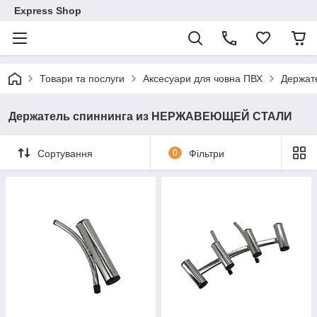
Express Shop
Товари та послуги
Аксесуари для човна ПВХ
Держат
Держатель спиннинга из НЕРЖАВЕЮЩЕЙ СТАЛИ
Сортування
0
Фільтри