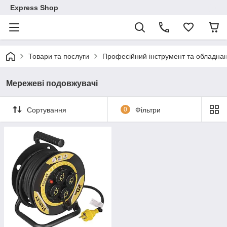
Express Shop
Товари та послуги
Професійний інструмент та обладна
Мережеві подовжувачі
Сортування
0
Фільтри