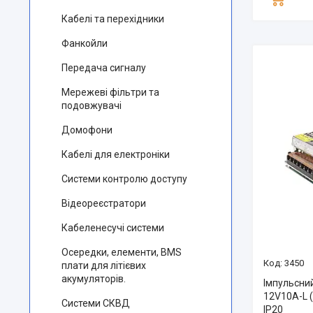
Кабелі та перехідники
Фанкойли
Передача сигналу
Мережеві фільтри та
подовжувачі
Домофони
Кабелі для електроніки
Системи контролю доступу
Відеореєстратори
Кабеленесучі системи
Осередки, елементи, BMS
3450
плати для літієвих
акумуляторів.
Імпульсни
12V10A-L 
Системи СКВД
IP20