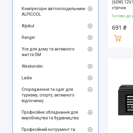
(60W) 12V 
стрічок
Компресорні автохолодильники
ALPICOOL
Готово до 
Alpikul
691 ₴
Ranger
Усе для дому та активного
життя DM
Weekender
Ladia
Спорядження та одяг для
туризму, спорту, активного
відпочинку
Професійне обладнання для
виробництва та будівництва
Професійний інструмент та