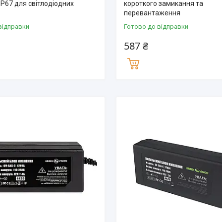
IP67 для світлодіодних
короткого замикання та
перевантаження
відправки
Готово до відправки
587 ₴