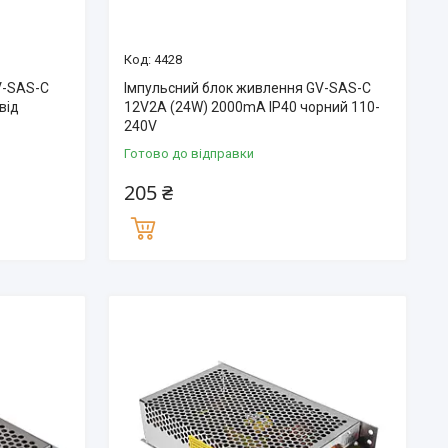
4428
V-SAS-C
Імпульсний блок живлення GV-SAS-C
від
12V2A (24W) 2000mA IP40 чорний 110-
240V
Готово до відправки
205 ₴