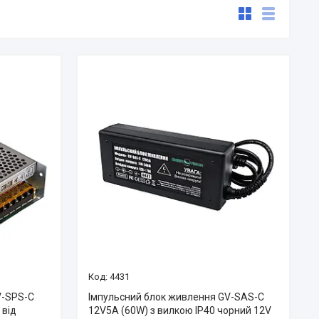
4431
V-SPS-С
Імпульсний блок живлення GV-SAS-C
 від
12V5A (60W) з вилкою IP40 чорний 12V