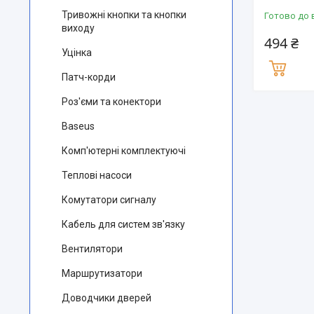
Тривожні кнопки та кнопки
Готово до 
виходу
494 ₴
Уцінка
Патч-корди
Роз'єми та конектори
Baseus
Комп'ютерні комплектуючі
Теплові насоси
Комутатори сигналу
Кабель для систем зв'язку
Вентилятори
Маршрутизатори
Доводчики дверей