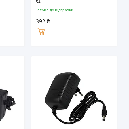
5A
Готово до відправки
392 ₴