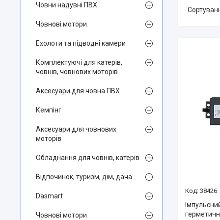
Човни надувні ПВХ
Човнові мотори
Ехолоти та підводні камери
Комплектуючі для катерів,
човнів, човнових моторів
Аксесуари для човна ПВХ
Кемпінг
Аксесуари для човнових
моторів
Обладнання для човнів, катерів
Відпочинок, туризм, дім, дача
38426
Dasmart
Імпульсни
герметичн
Човнові мотори