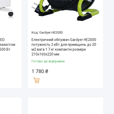
Gardyer HE2000
RED
Електричний обігрівач Gardyer HE2000
захистом
потужність 2 кВт для приміщень до 20
1500 Вт
м2 вагa 1.7 кг компактні розміри
210х160х220 мм
Готово до відправки
1 780 ₴