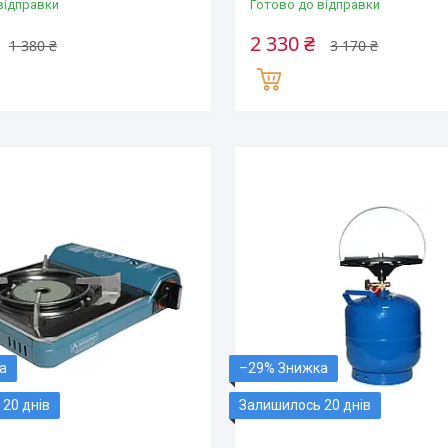
відправки
Готово до відправки
2 330 ₴
1 380 ₴
3 170 ₴
–29%
20 днів
Залишилось 20 днів