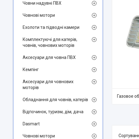
Човни надувні ПВХ
Човнові мотори
Ехолоти та підводні камери
Комплектуючі для катерів,
човнів, човнових моторів
Аксесуари для човна ПВХ
Кемпінг
Аксесуари для човнових
моторів
Газовое о
Обладнання для човнів, катерів
Відпочинок, туризм, дім, дача
Dasmart
Човнові мотори