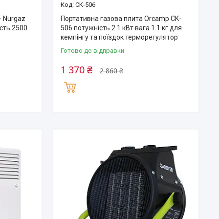
CK-506
- Nurgaz
Портативна газова плита Orcamp CK-
сть 2500
506 потужність 2.1 кВт вага 1.1 кг для
кемпінгу та поїздок терморегулятор
Готово до відправки
1 370 ₴
2 860 ₴