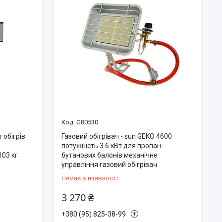
G80530
 обігрів
Газовий обігрівач - sun GEKO 4600
потужність 3.6 кВт для пропан-
103 кг
бутанових балонів механічне
управління газовий обігрівач
Немає в наявності
3 270 ₴
+380 (95) 825-38-99