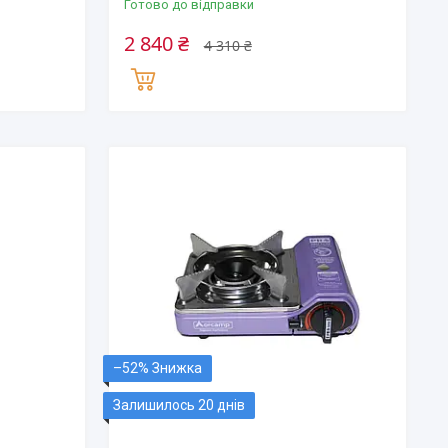
Готово до відправки
2 840 ₴
4 310 ₴
–52%
Залишилось 20 днів