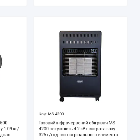
MS 4200
1500
Газовий інфрачервоний обігрівач MS
у 1.09 кг/
4200 потужність 4.2 кВт витрата газу
підпал
325 г/год тип нагрівального елемента -