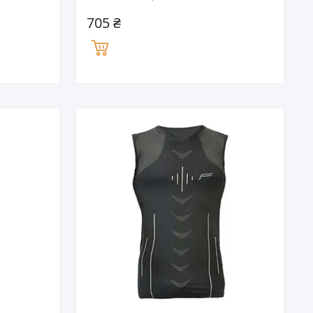
705 ₴