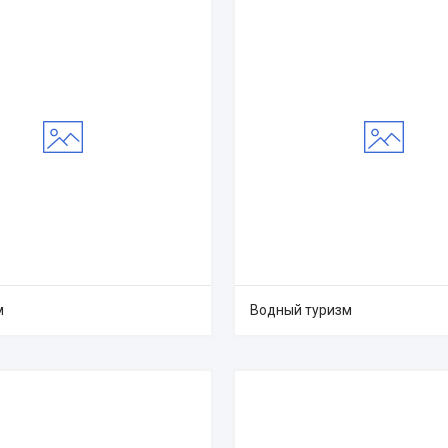
м
Водный туризм