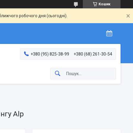
Кошик
ближчого робочого дня (сьогодні).
+380 (95) 825-38-99
+380 (68) 261-30-54
нгу Alp