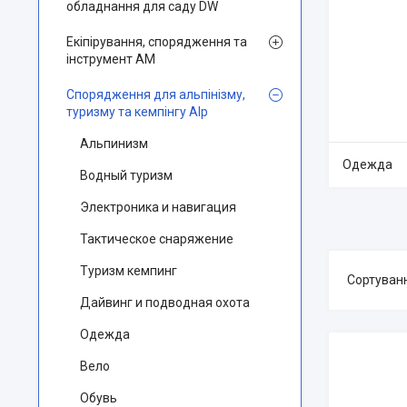
обладнання для саду DW
Екіпірування, спорядження та
інструмент AM
Спорядження для альпінізму,
туризму та кемпінгу Alp
Альпинизм
Oдежда
Водный туризм
Электроника и навигация
Тактическое снаряжение
Туризм кемпинг
Дайвинг и подводная охота
Oдежда
Вело
Обувь