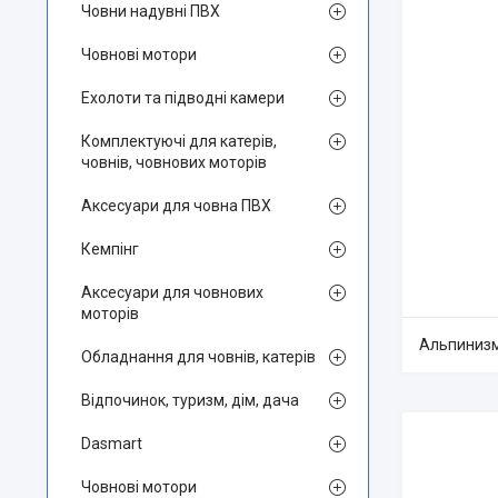
Човни надувні ПВХ
Човнові мотори
Ехолоти та підводні камери
Комплектуючі для катерів,
човнів, човнових моторів
Аксесуари для човна ПВХ
Кемпінг
Аксесуари для човнових
моторів
Альпиниз
Обладнання для човнів, катерів
Відпочинок, туризм, дім, дача
Dasmart
Човнові мотори