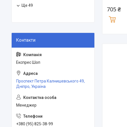
Ще 49
705 ₴
Експрес Шоп
Проспект Петра Калнишевського 49,
Дніпро, Україна
Менеджер
+380 (95) 825-38-99