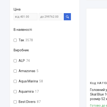
Ціна
В наявності
Так
3578
Виробник
ALP
74
Amazonas
5
Aqua Marina
58
HA110
Головний уб
Aquamira
17
Skal Blue 
розмір 52 
Best Divers
87
Готово до 