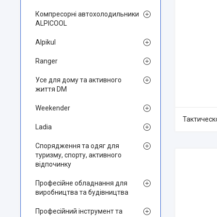
Компресорні автохолодильники
ALPICOOL
Alpikul
Ranger
Усе для дому та активного
життя DM
Weekender
Тактическ
Ladia
Спорядження та одяг для
туризму, спорту, активного
відпочинку
Професійне обладнання для
виробництва та будівництва
Професійний інструмент та