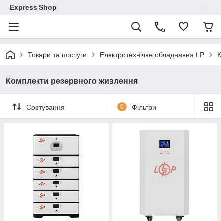
Express Shop
Товари та послуги
Електротехнічне обладнання LP
К
Комплекти резервного живлення
Сортування
0
Фільтри