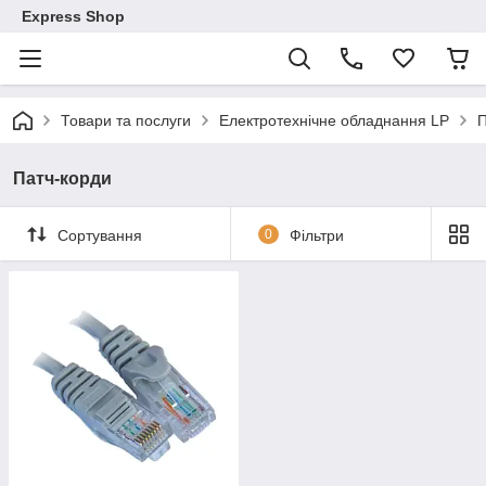
Express Shop
Товари та послуги
Електротехнічне обладнання LP
П
Патч-корди
Сортування
0
Фільтри