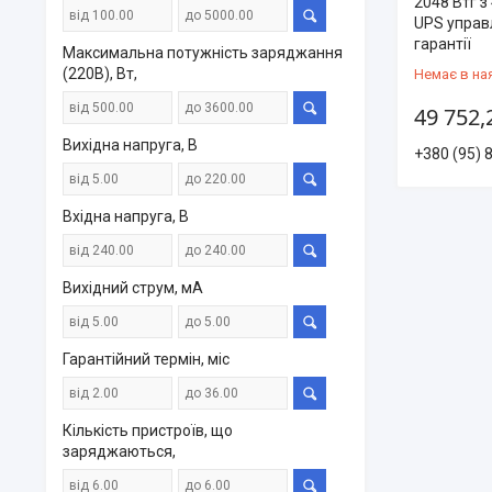
2048 Втг з
UPS управл
гарантії
Максимальна потужність заряджання
(220В), Вт,
Немає в на
49 752,
Вихідна напруга, В
+380 (95) 
Вхідна напруга, В
Вихідний струм, мА
Гарантійний термін, міс
Кількість пристроїв, що
заряджаються,