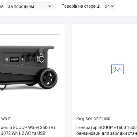
 W3-EI
SOUOP E1600
танція SOUOP W3-EI 3600 Вт
Генератор SOUOP E1600 1600
 3072 Wh з 2 AC та USB
бензиновий для зарядки ста