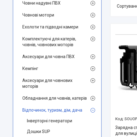
Човни надувні ПВХ
Човнові мотори
Ехолоти та підводні камери
Комплектуючі для катерів,
човнів, човнових моторів
Аксесуари для човна ПВХ
Кемпінг
Аксесуари для човнових
моторів
Обладнання для човнів, катерів
Відпочинок, туризм, дім, дача
SOUOP
Інверторні генератори
Зарядна с
Дошки SUP
для вулиці