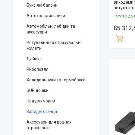
виходами 
Буксіяні балони
потужніст
Автохолодильники
Готово до 
Автомобільні лебідки та
85 312,
аксесуари
Рятувальні та страхувальні
жилети
Дайвінг
Риболовля
Холодильники та термобокси
SUP дошки
Надувні човни
Зарядні станції
Аксесуари для водних
атракціонів