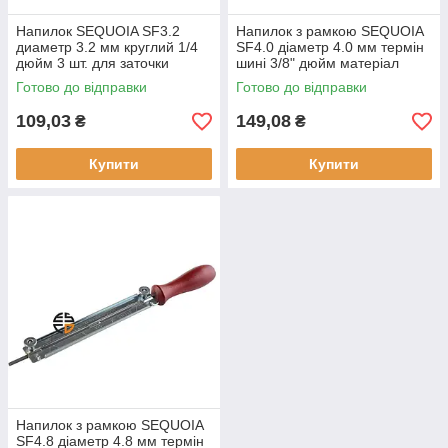
Напилок SEQUOIA SF3.2
Напилок з рамкою SEQUOIA
диаметр 3.2 мм круглий 1/4
SF4.0 діаметр 4.0 мм термін
дюйм 3 шт. для заточки
шині 3/8" дюйм матеріал
ланцюгів и ріжучих
ручки пластмаса
Готово до відправки
Готово до відправки
інструментів
109,03
149,08
₴
₴
Купити
Купити
Напилок з рамкою SEQUOIA
SF4.8 діаметр 4.8 мм термін