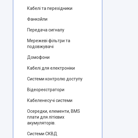
Кабелі та перехідники
Фанкойли
Передача сигналу
Мережеві фільтри та
подовжувачі
Домофони
Кабелі для електроніки
Системи контролю доступу
Відеореєстратори
Кабеленесучі системи
Осередки, елементи, BMS
плати для літієвих
акумуляторів.
Системи СКВД