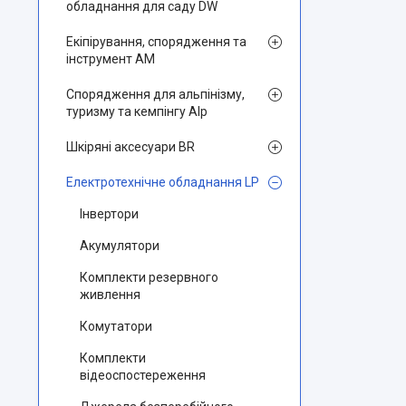
обладнання для саду DW
Екіпірування, спорядження та
інструмент AM
Спорядження для альпінізму,
туризму та кемпінгу Alp
Шкіряні аксесуари BR
Електротехнічне обладнання LP
Інвертори
Акумулятори
Комплекти резервного
живлення
Комутатори
Комплекти
відеоспостереження