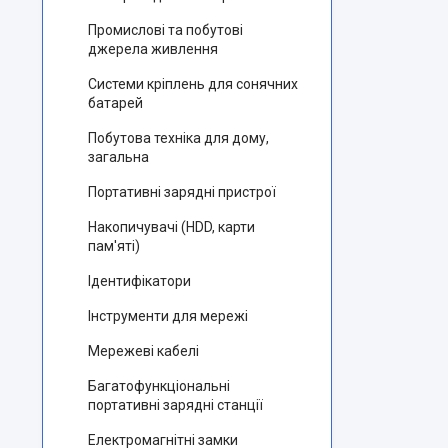
Промислові та побутові
джерела живлення
Системи кріплень для сонячних
батарей
Побутова техніка для дому,
загальна
Портативні зарядні пристрої
Накопичувачі (HDD, карти
пам'яті)
Ідентифікатори
Інструменти для мережі
Мережеві кабелі
Багатофункціональні
портативні зарядні станції
Електромагнітні замки