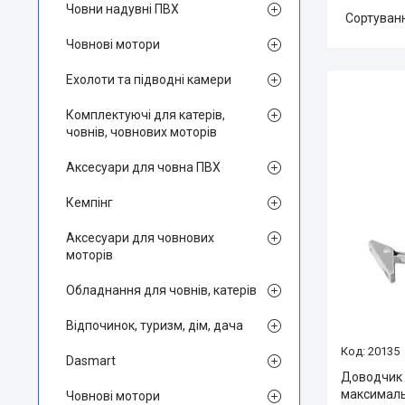
Човни надувні ПВХ
Човнові мотори
Ехолоти та підводні камери
Комплектуючі для катерів,
човнів, човнових моторів
Аксесуари для човна ПВХ
Кемпінг
Аксесуари для човнових
моторів
Обладнання для човнів, катерів
Відпочинок, туризм, дім, дача
20135
Dasmart
Доводчик 
максимальн
Човнові мотори