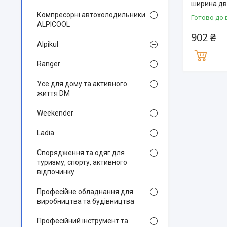
ширина дв
Компресорні автохолодильники
Готово до 
ALPICOOL
902 ₴
Alpikul
Ranger
Усе для дому та активного
життя DM
Weekender
Ladia
Спорядження та одяг для
туризму, спорту, активного
відпочинку
Професійне обладнання для
виробництва та будівництва
Професійний інструмент та