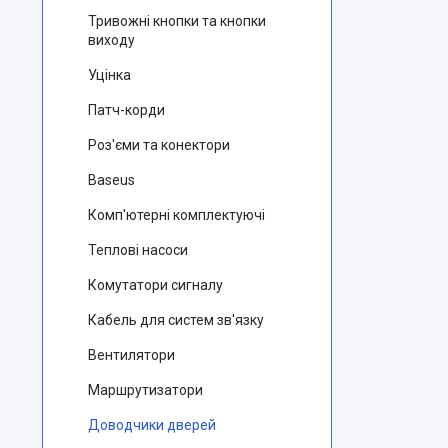
Тривожні кнопки та кнопки
виходу
Уцінка
Патч-корди
Роз'єми та конектори
Baseus
Комп'ютерні комплектуючі
Теплові насоси
Комутатори сигналу
Кабель для систем зв'язку
Вентилятори
Маршрутизатори
Доводчики дверей