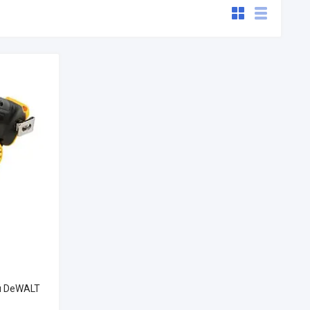
й DeWALT