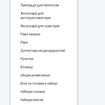
Приладдя для пилососів
Аксесуари для
мотокультиваторів
Аксесуари для тракторів
Рівні лазерні
Рівні
Детектори неоднорідностей
Рулетки
Косинці
Шнури розмічальні
Біти та головки у наборі
Набори головок
Набори ключів