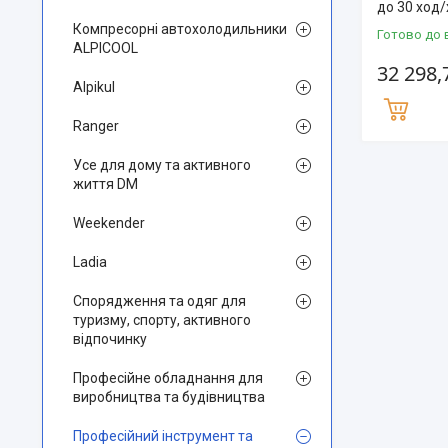
до 30 ход
Компресорні автохолодильники
Готово до 
ALPICOOL
32 298,
Alpikul
Ranger
Усе для дому та активного
життя DM
Weekender
Ladia
Спорядження та одяг для
туризму, спорту, активного
відпочинку
Професійне обладнання для
виробництва та будівництва
Професійний інструмент та