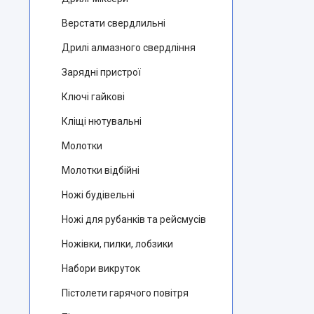
Верстати свердлильні
Дрилі алмазного свердління
Зарядні пристрої
Ключі гайкові
Кліщі нютувальні
Молотки
Молотки відбійні
Ножі будівельні
Ножі для рубанків та рейсмусів
Ножівки, пилки, лобзики
Набори викруток
Пістолети гарячого повітря