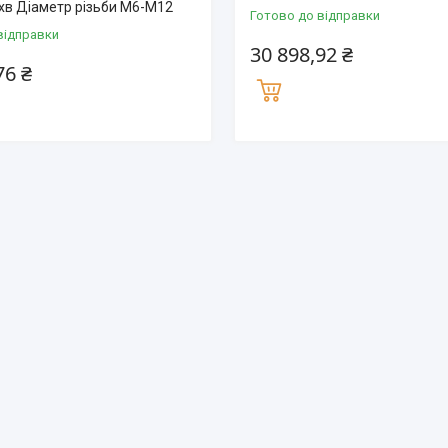
/хв Діаметр різьби M6-M12
Готово до відправки
відправки
30 898,92 ₴
76 ₴