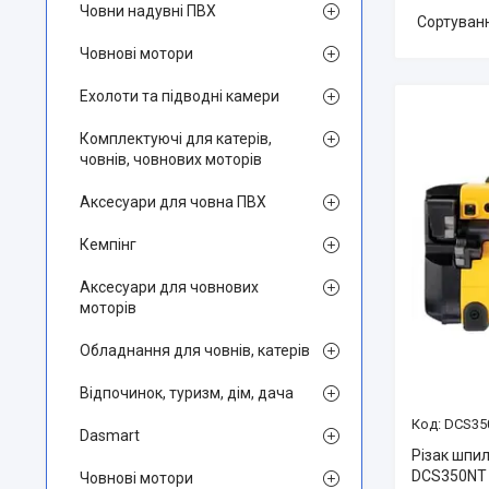
Човни надувні ПВХ
Човнові мотори
Ехолоти та підводні камери
Комплектуючі для катерів,
човнів, човнових моторів
Аксесуари для човна ПВХ
Кемпінг
Аксесуари для човнових
моторів
Обладнання для човнів, катерів
Відпочинок, туризм, дім, дача
DCS35
Dasmart
Різак шпи
DCS350NT 1
Човнові мотори