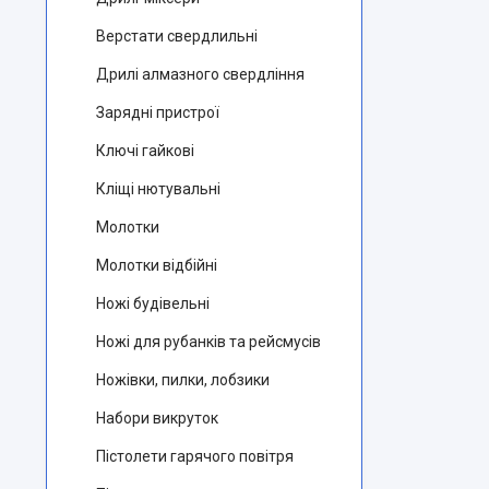
Верстати свердлильні
Дрилі алмазного свердління
Зарядні пристрої
Ключі гайкові
Кліщі нютувальні
Молотки
Молотки відбійні
Ножі будівельні
Ножі для рубанків та рейсмусів
Ножівки, пилки, лобзики
Набори викруток
Пістолети гарячого повітря