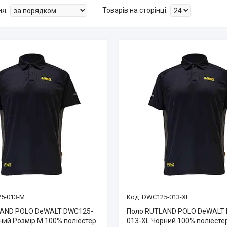
5-013-M
DWC125-013-XL
LAND POLO DeWALT DWC125-
Поло RUTLAND POLO DeWALT
ний Розмір М 100% поліестер
013-XL Чорний 100% поліесте