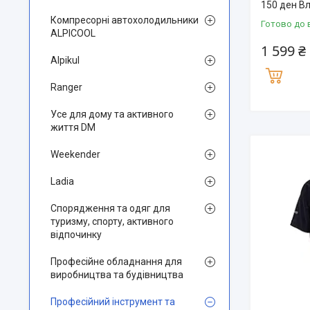
150 ден В
Компресорні автохолодильники
Готово до 
ALPICOOL
1 599 ₴
Alpikul
Ranger
Усе для дому та активного
життя DM
Weekender
Ladia
Спорядження та одяг для
туризму, спорту, активного
відпочинку
Професійне обладнання для
виробництва та будівництва
Професійний інструмент та