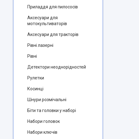
Приладдя для пилососів
Аксесуари для
мотокультиваторів
Аксесуари для тракторів
Рівні лазерні
Рівні
Детектори неоднорідностей
Рулетки
Косинці
Шнури розмічальні
Біти та головки у наборі
Набори головок
Набори ключів