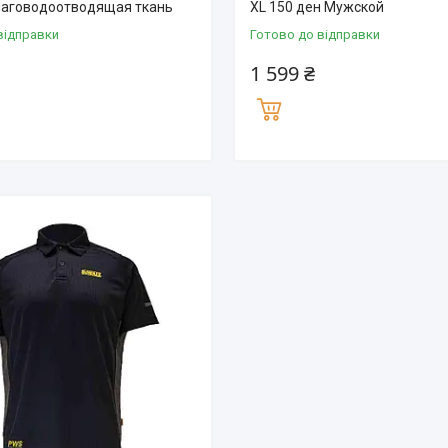
лаговодоотводящая ткань
XL 150 ден Мужской
відправки
Готово до відправки
1 599 ₴