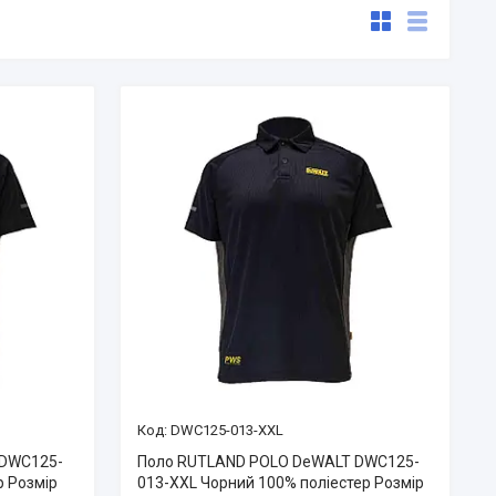
DWC125-013-XXL
 DWC125-
Поло RUTLAND POLO DeWALT DWC125-
р Розмір
013-XXL Чорний 100% поліестер Розмір