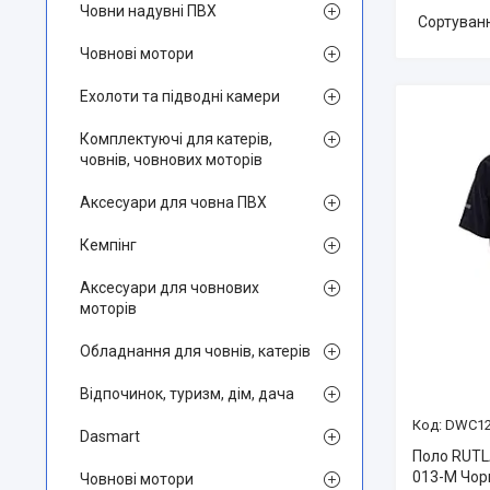
Човни надувні ПВХ
Човнові мотори
Ехолоти та підводні камери
Комплектуючі для катерів,
човнів, човнових моторів
Аксесуари для човна ПВХ
Кемпінг
Аксесуари для човнових
моторів
Обладнання для човнів, катерів
Відпочинок, туризм, дім, дача
DWC12
Dasmart
Поло RUT
013-M Чор
Човнові мотори