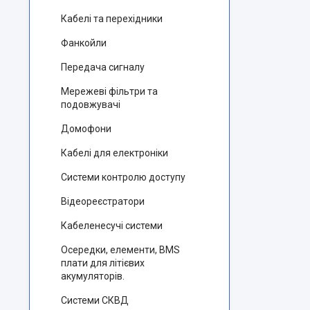
Кабелі та перехідники
Фанкойли
Передача сигналу
Мережеві фільтри та
подовжувачі
Домофони
Кабелі для електроніки
Системи контролю доступу
Відеореєстратори
Кабеленесучі системи
Осередки, елементи, BMS
плати для літієвих
акумуляторів.
Системи СКВД