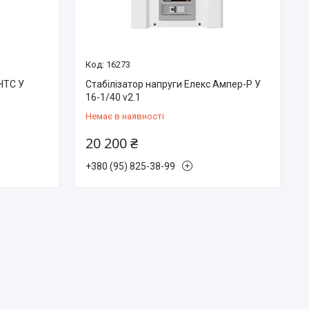
16273
АНТС У
Стабілізатор напруги Елекс Ампер-Р У
16-1/40 v2.1
Немає в наявності
20 200 ₴
+380 (95) 825-38-99