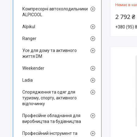
Немає в на
Компресорні автохолодильники
ALPICOOL
2 792 ₴
Alpikul
+380 (95) 
Ranger
Усе для дому та активного
життя DM
Weekender
Ladia
Спорядження та одяг для
туризму, спорту, активного
відпочинку
Професійне обладнання для
виробництва та будівництва
Професійний інструмент та