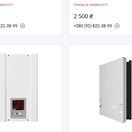
явності
Немає в наявності
2 500 ₴
825-38-99
+380 (95) 825-38-99