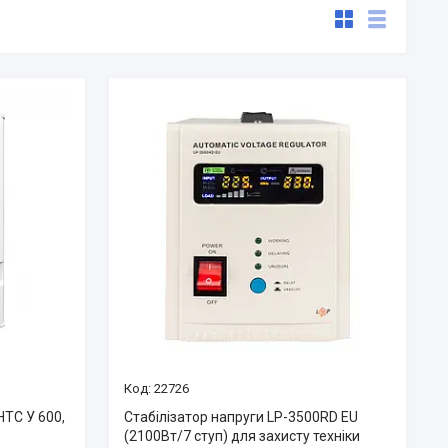
22726
НТС У 600,
Стабілізатор напруги LP-3500RD EU
(2100Вт/7 ступ) для захисту техніки