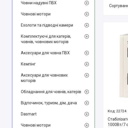
Човни надувні ПВХ
Човнові мотори
Ехолоти та підводні камери
Комплектуючі для катерів,
човнів, човнових моторів
Аксесуари для човна ПВХ
Кемпінг
Аксесуари для човнових
моторів
Обладнання для човнів, катерів
Відпочинок, туризм, дім, дача
22724
Dasmart
Стабілізат
1000Вт/7 с
Човнові мотори