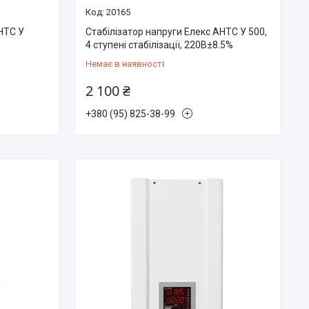
20165
АНТС У
Стабілізатор напруги Елекс АНТС У 500,
4 ступені стабілізації, 220В±8.5%
Немає в наявності
2 100 ₴
+380 (95) 825-38-99