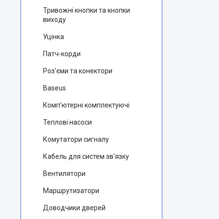
Тривожні кнопки та кнопки
виходу
Уцінка
Патч-корди
Роз'єми та конектори
Baseus
Комп'ютерні комплектуючі
Теплові насоси
Комутатори сигналу
Кабель для систем зв'язку
Вентилятори
Маршрутизатори
Доводчики дверей