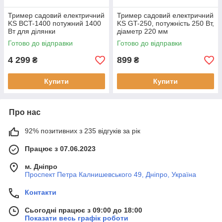
Тример садовий електричний
Тример садовий електричний
KS BCT-1400 потужний 1400
KS GT-250, потужність 250 Вт,
Вт для ділянки
діаметр 220 мм
Готово до відправки
Готово до відправки
4 299
899
₴
₴
Купити
Купити
Про нас
92% позитивних з 235 відгуків за рік
Працює з 07.06.2023
м. Дніпро
Проспект Петра Калнишевського 49, Дніпро, Україна
Контакти
Сьогодні працює з 09:00 до 18:00
Показати весь графік роботи