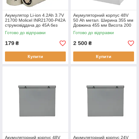
Акумулятор Li-ion 4.2Ah 3.7V
Акумуляторний корпус 48V
21700 Molicel INR21700-P42A
50 Аh метал. Ширина 355 мм
струмовіддача до 45A без
Довжина 455 мм Висота 200
захисту
мм
Готово до відправки
Готово до відправки
179
2 500
₴
₴
Купити
Купити
Акумуляторний корпус 48V
Акумуляторний корпус 24V