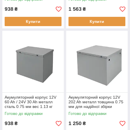
938
1 563
₴
₴
Купити
Купити
Акумуляторний корпус 12V
Акумуляторний корпус 12V
60 Ah / 24V 30 Ah металл
202 Ah металл товщина 0.75
сталь 0.75 мм вес 1.13 кг
мм для надійної збірки
акумуляторів
Готово до відправки
Готово до відправки
938
1 250
₴
₴