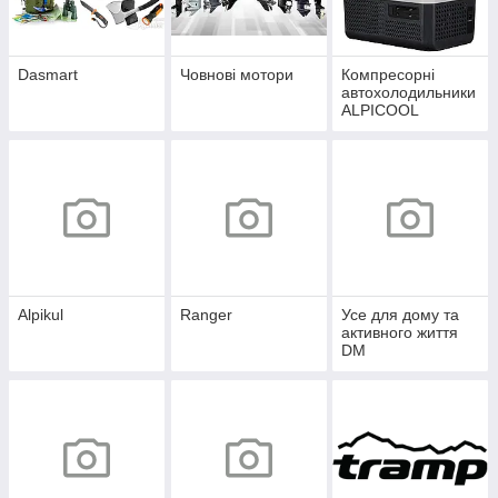
Dasmart
Човнові мотори
Компресорні
автохолодильники
ALPICOOL
Alpikul
Ranger
Усе для дому та
активного життя
DM