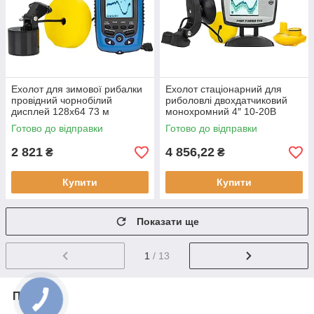
Ехолот для зимової рибалки
Ехолот стаціонарний для
провідний чорнобілий
риболовлі двохдатчиковий
дисплей 128x64 73 м
монохромний 4″ 10-20В
Phiradar FD86A
Lucky FF 918S-180W білий 2
Готово до відправки
Готово до відправки
водонепроникний корпус
промені
IPX4
2 821
4 856,22
₴
₴
Купити
Купити
Показати ще
1
/ 13
Про нас