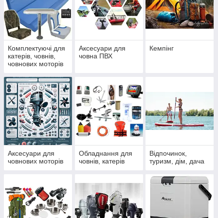
Комплектуючі для
Аксесуари для
Кемпінг
катерів, човнів,
човна ПВХ
човнових моторів
Аксесуари для
Обладнання для
Відпочинок,
човнових моторів
човнів, катерів
туризм, дім, дача