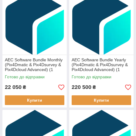
AEC Software Bundle Monthly
AEC Software Bundle Yearly
(Pix4Dmatic & Pix4Dsurvey &
(Pix4Dmatic & Pix4Dsurvey &
Pix4Dcloud Advanced) (1
Pix4Dcloud Advanced) (1
device)
device)
Готово до відправки
Готово до відправки
22 050
220 500
₴
₴
Купити
Купити