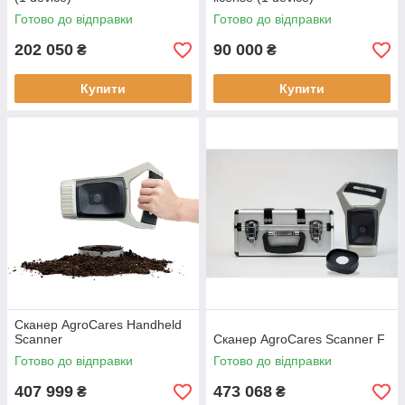
Готово до відправки
Готово до відправки
202 050
90 000
₴
₴
Купити
Купити
Сканер AgroCares Handheld
Scanner
Сканер AgroCares Scanner F
Готово до відправки
Готово до відправки
407 999
473 068
₴
₴