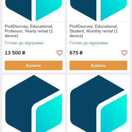
Pix4Dsurvey, Educational,
Pix4Dsurvey, Educational,
Professor, Yearly rental (1
Student, Monthly rental (1
device)
device)
Готово до відправки
Готово до відправки
13 500
675
₴
₴
Купити
Купити