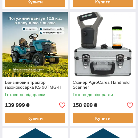
Купити
Купити
Бензиновий трактор
Сканер AgroCares Handheld
газонокосарка KS 98TMG-H
Scanner
Готово до відправки
Готово до відправки
139 999
158 999
₴
₴
Купити
Купити