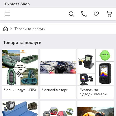
Express Shop
Товари та послуги
Товари та послуги
Човни надувні ПВХ
Човнові мотори
Ехолоти та
підводні камери