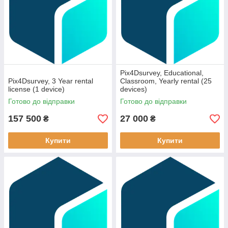
Pix4Dsurvey, Educational,
Pix4Dsurvey, 3 Year rental
Classroom, Yearly rental (25
license (1 device)
devices)
Готово до відправки
Готово до відправки
157 500
27 000
₴
₴
Купити
Купити