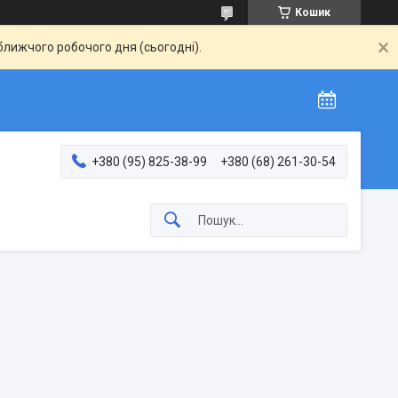
Кошик
ближчого робочого дня (сьогодні).
+380 (95) 825-38-99
+380 (68) 261-30-54