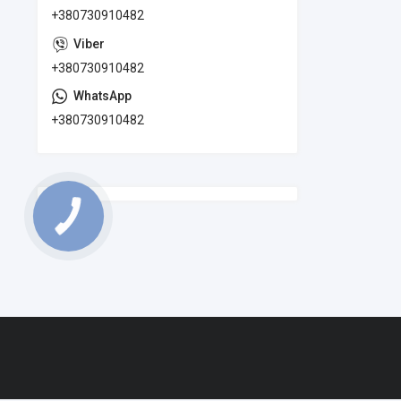
+380730910482
+380730910482
+380730910482