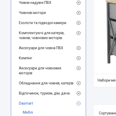
Човни надувні ПВХ
Човнові мотори
Ехолоти та підводні камери
Комплектуючі для катерів,
човнів, човнових моторів
Аксесуари для човна ПВХ
Кемпінг
Аксесуари для човнових
моторів
Набори ме
Обладнання для човнів, катерів
Відпочинок, туризм, дім, дача
Dasmart
Меблі