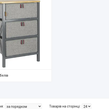
белів