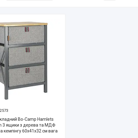
2573
кладний Bo-Camp Hamlets
n 3 ящики з дерева та МДФ
а кемпінгу 60х41х32 см вага