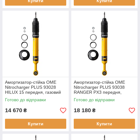
Купити
Купити
Амортизатор-стійка OME
Амортизатор-стійка OME
Nitrocharger PLUS 93028
Nitrocharger PLUS 93038
HILUX 15 передня, газовий
RANGER PX3 передня,
газовий, новий
Готово до відправки
Готово до відправки
14 670
18 180
₴
₴
Купити
Купити