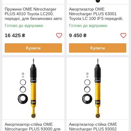
Пружини OME Nitrocharger
Амортизатор OME
PLUS 4010 Toyota LC200,
Nitrocharger PLUS 63001
передні, для бензинових авто
Toyota LC 100 IFS передній,
газовий
Готово до відправки
Готово до відправки
16 425
9 450
₴
₴
Купити
Купити
Амортизатор-стійка OME
Амортизатор-стійка OME
Nitrocharger PLUS 93000 для
Nitrocharger PLUS 93002