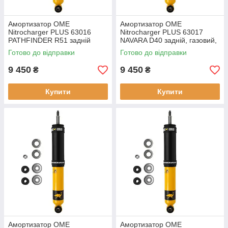
Амортизатор OME
Амортизатор OME
Nitrocharger PLUS 63016
Nitrocharger PLUS 63017
PATHFINDER R51 задній
NAVARA D40 задній, газовий,
газовий новий
новий
Готово до відправки
Готово до відправки
9 450
9 450
₴
₴
Купити
Купити
Амортизатор OME
Амортизатор OME