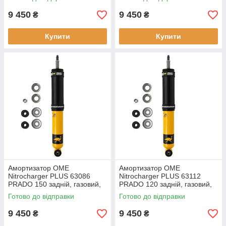
9 450
9 450
₴
₴
Купити
Купити
Амортизатор OME
Амортизатор OME
Nitrocharger PLUS 63086
Nitrocharger PLUS 63112
PRADO 150 задній, газовий,
PRADO 120 задній, газовий,
новий
новий
Готово до відправки
Готово до відправки
9 450
9 450
₴
₴