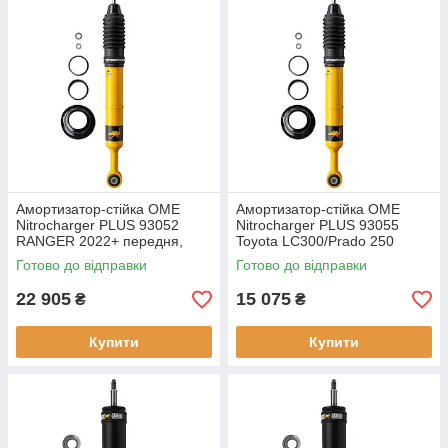
Амортизатор-стійка OME
Амортизатор-стійка OME
Nitrocharger PLUS 93052
Nitrocharger PLUS 93055
RANGER 2022+ передня,
Toyota LC300/Prado 250
газовий
передній газовий
Готово до відправки
Готово до відправки
22 905
15 075
₴
₴
Купити
Купити