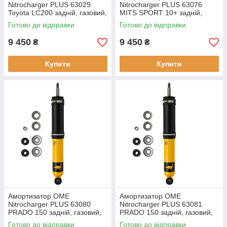
Nitrocharger PLUS 63029
Nitrocharger PLUS 63076
Toyota LC200 задній, газовий,
MITS SPORT 10+ задній,
новий
газовий, новий
Готово до відправки
Готово до відправки
9 450
9 450
₴
₴
Купити
Купити
Амортизатор OME
Амортизатор OME
Nitrocharger PLUS 63080
Nitrocharger PLUS 63081
PRADO 150 задній, газовий,
PRADO 150 задній, газовий,
новий
новий
Готово до відправки
Готово до відправки