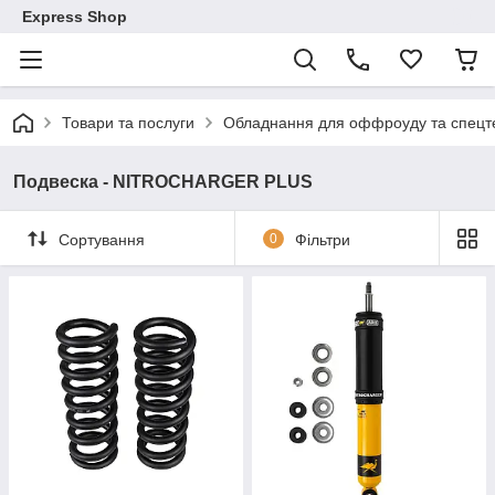
Express Shop
Товари та послуги
Обладнання для оффроуду та спецте
Подвеска - NITROCHARGER PLUS
Сортування
0
Фільтри