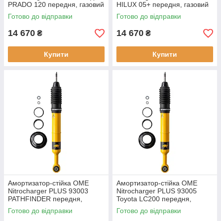
PRADO 120 передня, газовий
HILUX 05+ передня, газовий
Готово до відправки
Готово до відправки
14 670
14 670
₴
₴
Купити
Купити
Амортизатор-стійка OME
Амортизатор-стійка OME
Nitrocharger PLUS 93003
Nitrocharger PLUS 93005
PATHFINDER передня,
Toyota LC200 передня,
газовий, новий
газовий
Готово до відправки
Готово до відправки