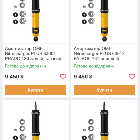
Амортизатор OME
Амортизатор OME
Nitrocharger PLUS 63004
Nitrocharger PLUS 63012
PRADO 120 задній, газовий,
PATROL Y61 передній
новий
газовий новий
Готово до відправки
Готово до відправки
9 450
9 450
₴
₴
Купити
Купити