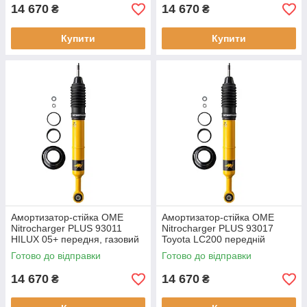
14 670
14 670
₴
₴
Купити
Купити
Амортизатор-стійка OME
Амортизатор-стійка OME
Nitrocharger PLUS 93011
Nitrocharger PLUS 93017
HILUX 05+ передня, газовий
Toyota LC200 передній
газовий
Готово до відправки
Готово до відправки
14 670
14 670
₴
₴