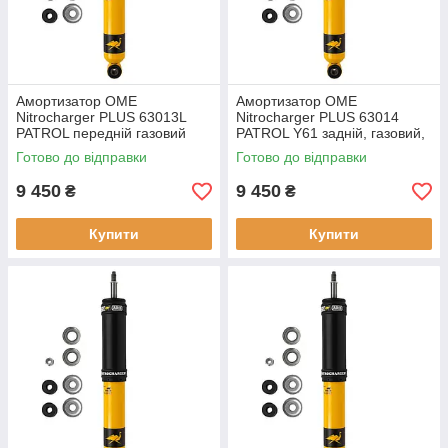
Амортизатор OME
Амортизатор OME
Nitrocharger PLUS 63013L
Nitrocharger PLUS 63014
PATROL передній газовий
PATROL Y61 задній, газовий,
новий
новий
Готово до відправки
Готово до відправки
9 450
9 450
₴
₴
Купити
Купити