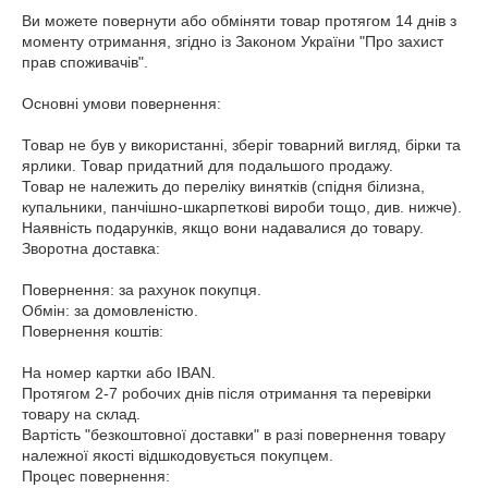
Ви можете повернути або обміняти товар протягом 14 днів з 
моменту отримання, згідно із Законом України "Про захист 
прав споживачів".

Основні умови повернення:

Товар не був у використанні, зберіг товарний вигляд, бірки та 
ярлики. Товар придатний для подальшого продажу.

Товар не належить до переліку винятків (спідня білизна, 
купальники, панчішно-шкарпеткові вироби тощо, див. нижче).

Наявність подарунків, якщо вони надавалися до товару.

Зворотна доставка:

Повернення: за рахунок покупця.

Обмін: за домовленістю.

Повернення коштів:

На номер картки або IBAN.

Протягом 2-7 робочих днів після отримання та перевірки 
товару на склад.

Вартість "безкоштовної доставки" в разі повернення товару 
належної якості відшкодовується покупцем.

Процес повернення:
