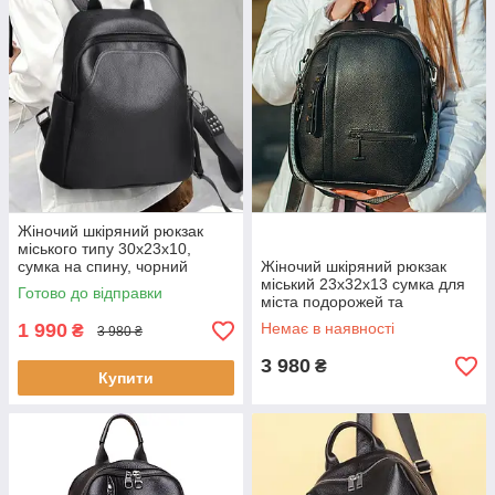
Жіночий шкіряний рюкзак
міського типу 30х23х10,
сумка на спину, чорний
Жіночий шкіряний рюкзак
міський 23х32х13 сумка для
Готово до відправки
міста подорожей та
відпочинку чорна | Матеріал:
1 990
Немає в наявності
₴
3 980 ₴
натуральна шкіра Тип:
міський
3 980
₴
Купити