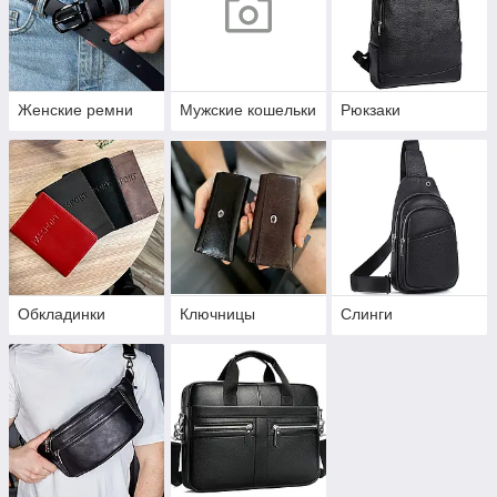
Женские ремни
Мужские кошельки
Рюкзаки
Обкладинки
Ключницы
Слинги