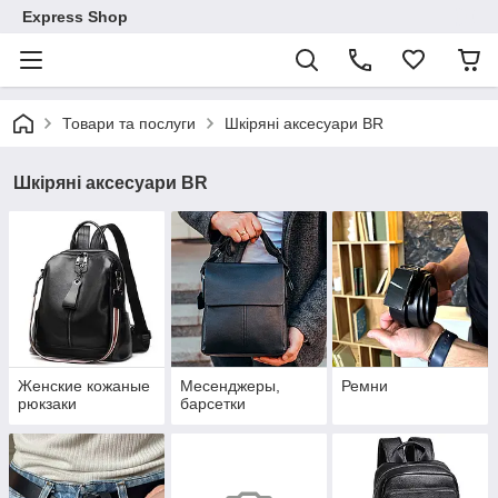
Express Shop
Товари та послуги
Шкіряні аксесуари BR
Шкіряні аксесуари BR
Женские кожаные
Месенджеры,
Ремни
рюкзаки
барсетки