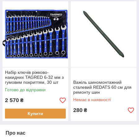
Набір ключів ріжково-
накидних TAGRED 6-32 мм з
гумовим покриттям, 30 шт
Важіль шиномонтажний
сталевий REDATS 60 см для
Готово до відправки
ремонту шин
2 570
Немає в наявності
₴
280
₴
Купити
Про нас