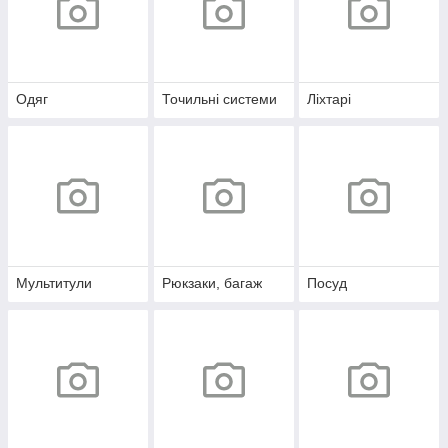
Одяг
Точильні системи
Ліхтарі
Мультитули
Рюкзаки, багаж
Посуд