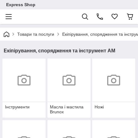
Express Shop
Товари та послуги
Екіпірування, спорядження та інстр
Екіпірування, спорядження та інструмент AM
Інструменти
Масла і мастила
Ножі
Brunox