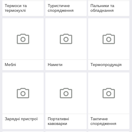
Термоси та
Туристичне
Пальники та
термокухлі
спорядження
обладнання
Меблі
Намети
Термопродукція
Зарядні пристрої
Портативні
Тактичне
кавоварки
спорядження